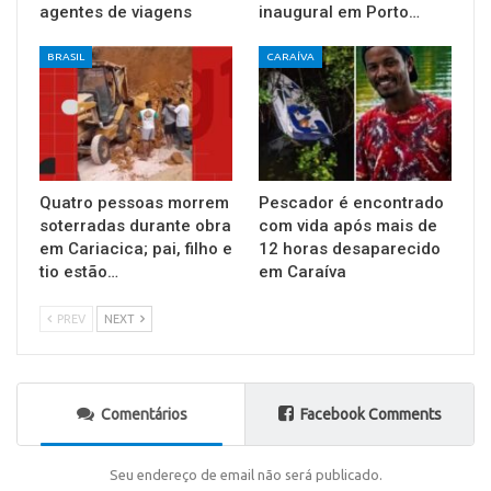
agentes de viagens
inaugural em Porto…
BRASIL
CARAÍVA
Quatro pessoas morrem
Pescador é encontrado
soterradas durante obra
com vida após mais de
em Cariacica; pai, filho e
12 horas desaparecido
tio estão…
em Caraíva
PREV
NEXT
Comentários
Facebook Comments
Seu endereço de email não será publicado.