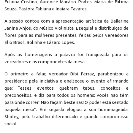
Eulaina Cristina, Aurenice Macário Prates, Maria de Fátima
Souza, Pastora Fabiana e Inaiara Tavares.
A sessão contou com a apresentação artística da Bailarina
Janine Anjos, do Músico violinista, Ezequiel e distribuição de
flores para as mulheres presentes, feitas pelos vereadores
Élio Brasil, Bolinha e Lázaro Lopes.
Após as homenagens a palavra foi franqueada para os
vereadores e os componentes da mesa.
O primeiro a falar, vereador Bibi Ferraz, parabenizou a
presidente pela iniciativa e enalteceu o evento afirmando
que: “esses eventos quebram tabus, conceitos e
preconceitos, e diz para todos os homens: vocês não têm
para onde correr! Não façam besteiras! O poder está sentado
naquela mesa”. Em seguida elogiou a sua homenageada,
Shirley, pelo trabalho diferenciado e grande compromisso
social.