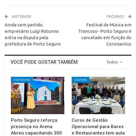
ANTERIOR
PRÓXIMO
Ainda sem partido,
Festival de Música em
empresário Luigi Rotunno
Trancoso- Porto Seguro é
entra na disputa pela
cancelado em função do
prefeitura de Porto Seguro
Coronavírus
VOCÊ PODE GOSTAR TAMBÉM
Todos
CIDADANIA
CULTURA
Porto Seguro reforça
Curso de Gestão
presença no Arena
Operacional para Bares
Abreu capacitando 300
e Restaurantes tem aula