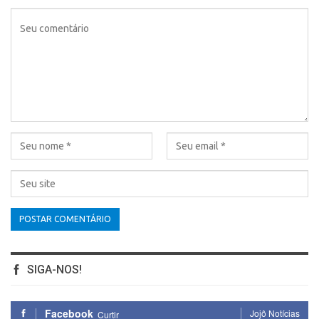
SIGA-NOS!
Facebook
Jojô Notícias
Curtir