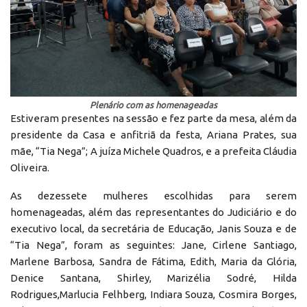
Plenário com as homenageadas
Estiveram presentes na sessão e fez parte da mesa, além da
presidente da Casa e anfitriã da festa, Ariana Prates, sua
mãe, “Tia Nega”; A juíza Michele Quadros, e a prefeita Cláudia
Oliveira.
As dezessete mulheres escolhidas para serem
homenageadas, além das representantes do Judiciário e do
executivo local, da secretária de Educação, Janis Souza e de
“Tia Nega”, foram as seguintes: Jane, Cirlene Santiago,
Marlene Barbosa, Sandra de Fátima, Edith, Maria da Glória,
Denice Santana, Shirley, Marizélia Sodré, Hilda
Rodrigues,Marlucia Felhberg, Indiara Souza, Cosmira Borges,