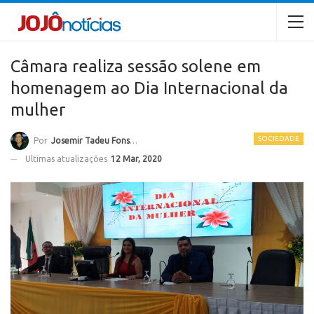
Câmara realiza sessão solene em
homenagem ao Dia Internacional da
mulher
SOCIEDADE
Por
Josemir Tadeu Fonseca
Ultimas atualizações
12 Mar, 2020