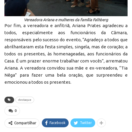
Vereadora Ariana e mulheres da família Falhberg
Por fim, a vereadora e anfitriã, Ariana Prates agradeceu a
todos, especialmente aos funcionários da Câmara,
responsáveis pelo sucesso do evento, “Agradeço a todos que
abrilhantaram esta festa simples, singela, mas de coração; a
todos os presentes, às homenageadas, aos funcionários da
Casa. É um prazer enorme trabalhar com vocês”, arrematou
Ariana. A vereadora convidou sua mãe e ex-vereadora, “Tia
Nêga” para fazer uma bela oração, que surpreendeu e
emocionou a todos os presentes.
destaque
0
Facebook
Twitter
Compartilhar