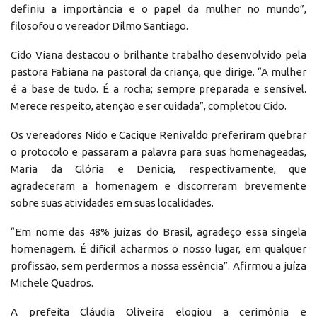
definiu a importância e o papel da mulher no mundo”,
filosofou o vereador Dilmo Santiago.
Cido Viana destacou o brilhante trabalho desenvolvido pela
pastora Fabiana na pastoral da criança, que dirige. “A mulher
é a base de tudo. É a rocha; sempre preparada e sensível.
Merece respeito, atenção e ser cuidada”, completou Cido.
Os vereadores Nido e Cacique Renivaldo preferiram quebrar
o protocolo e passaram a palavra para suas homenageadas,
Maria da Glória e Denicia, respectivamente, que
agradeceram a homenagem e discorreram brevemente
sobre suas atividades em suas localidades.
“Em nome das 48% juízas do Brasil, agradeço essa singela
homenagem. É difícil acharmos o nosso lugar, em qualquer
profissão, sem perdermos a nossa essência”. Afirmou a juíza
Michele Quadros.
A prefeita Cláudia Oliveira elogiou a cerimônia e