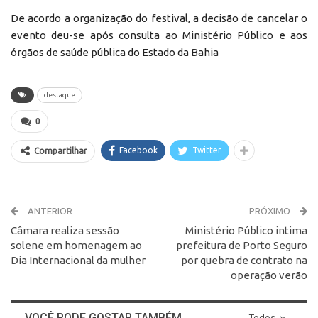
De acordo a organização do festival, a decisão de cancelar o
evento deu-se após consulta ao Ministério Público e aos
órgãos de saúde pública do Estado da Bahia
destaque
0
Facebook
Twitter
Compartilhar
ANTERIOR
PRÓXIMO
Câmara realiza sessão
Ministério Público intima
solene em homenagem ao
prefeitura de Porto Seguro
Dia Internacional da mulher
por quebra de contrato na
operação verão
VOCÊ PODE GOSTAR TAMBÉM
Todos