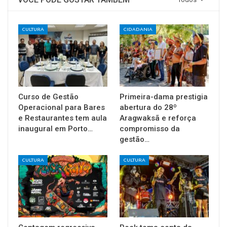
CULTURA
CIDADANIA
Curso de Gestão
Primeira-dama prestigia
Operacional para Bares
abertura do 28º
e Restaurantes tem aula
Aragwaksã e reforça
inaugural em Porto…
compromisso da
gestão…
CULTURA
CULTURA