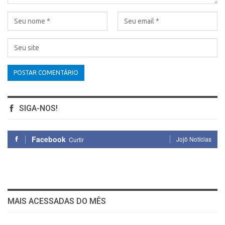
SIGA-NOS!
Facebook
Jojô Notícias
Curtir
MAIS ACESSADAS DO MÊS