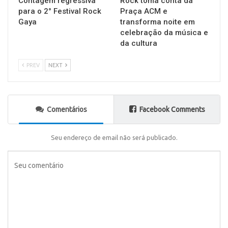
Contagem regressiva
Rock toma conta da
para o 2° Festival Rock
Praça ACM e
Gaya
transforma noite em
celebração da música e
da cultura
PREV
NEXT
Comentários
Facebook Comments
Seu endereço de email não será publicado.