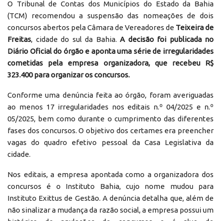
O Tribunal de Contas dos Municípios do Estado da Bahia
(TCM) recomendou a suspensão das nomeações de dois
concursos abertos pela Câmara de Vereadores de
Teixeira de
Freitas
, cidade do sul da Bahia.
A decisão foi publicada no
Diário Oficial do órgão e aponta uma série de irregularidades
cometidas pela empresa organizadora, que recebeu R$
323.400 para organizar os concursos.
Conforme uma denúncia feita ao órgão, foram averiguadas
ao menos 17 irregularidades nos editais n.º 04/2025 e n.º
05/2025, bem como durante o cumprimento das diferentes
fases dos concursos. O objetivo dos certames era preencher
vagas do quadro efetivo pessoal da Casa Legislativa da
cidade.
Nos editais, a empresa apontada como a organizadora dos
concursos é o Instituto Bahia, cujo nome mudou para
Instituto Exittus de Gestão. A denúncia detalha que, além de
não sinalizar a mudança da razão social, a empresa possui um