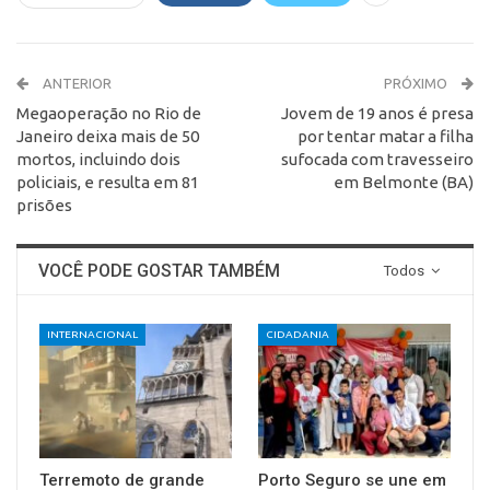
ANTERIOR
PRÓXIMO
Megaoperação no Rio de
Jovem de 19 anos é presa
Janeiro deixa mais de 50
por tentar matar a filha
mortos, incluindo dois
sufocada com travesseiro
policiais, e resulta em 81
em Belmonte (BA)
prisões
VOCÊ PODE GOSTAR TAMBÉM
Todos
INTERNACIONAL
CIDADANIA
Terremoto de grande
Porto Seguro se une em