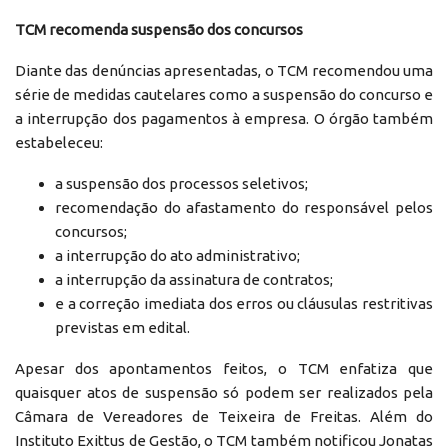
TCM recomenda suspensão dos concursos
Diante das denúncias apresentadas, o TCM recomendou uma
série de medidas cautelares como a suspensão do concurso e
a interrupção dos pagamentos à empresa. O órgão também
estabeleceu:
a suspensão dos processos seletivos;
recomendação do afastamento do responsável pelos
concursos;
a interrupção do ato administrativo;
a interrupção da assinatura de contratos;
e a correção imediata dos erros ou cláusulas restritivas
previstas em edital.
Apesar dos apontamentos feitos, o TCM enfatiza que
quaisquer atos de suspensão só podem ser realizados pela
Câmara de Vereadores de Teixeira de Freitas. Além do
Instituto Exittus de Gestão, o TCM também notificou Jonatas