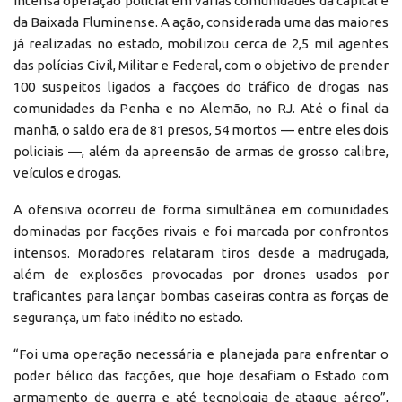
intensa operação policial em várias comunidades da capital e
da Baixada Fluminense. A ação, considerada uma das maiores
já realizadas no estado, mobilizou cerca de 2,5 mil agentes
das polícias Civil, Militar e Federal, com o objetivo de prender
100 suspeitos ligados a facções do tráfico de drogas nas
comunidades da Penha e no Alemão, no RJ. Até o final da
manhã, o saldo era de 81 presos, 54 mortos — entre eles dois
policiais —, além da apreensão de armas de grosso calibre,
veículos e drogas.
A ofensiva ocorreu de forma simultânea em comunidades
dominadas por facções rivais e foi marcada por confrontos
intensos. Moradores relataram tiros desde a madrugada,
além de explosões provocadas por drones usados por
traficantes para lançar bombas caseiras contra as forças de
segurança, um fato inédito no estado.
“Foi uma operação necessária e planejada para enfrentar o
poder bélico das facções, que hoje desafiam o Estado com
armamento de guerra e até tecnologia de ataque aéreo”,