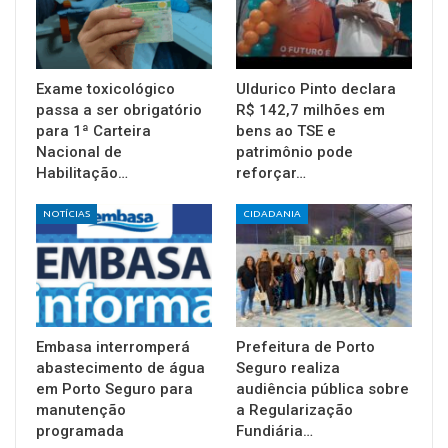
Exame toxicológico
Uldurico Pinto declara
passa a ser obrigatório
R$ 142,7 milhões em
para 1ª Carteira
bens ao TSE e
Nacional de
patrimônio pode
Habilitação…
reforçar…
NOTÍCIAS
CIDADANIA
Embasa interromperá
Prefeitura de Porto
abastecimento de água
Seguro realiza
em Porto Seguro para
audiência pública sobre
manutenção
a Regularização
programada
Fundiária…