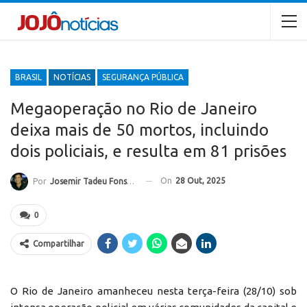
BRASIL
NOTÍCIAS
SEGURANÇA PÚBLICA
Megaoperação no Rio de Janeiro
deixa mais de 50 mortos, incluindo
dois policiais, e resulta em 81 prisões
On
28 Out, 2025
Por
Josemir Tadeu Fonseca
0
Compartilhar
O Rio de Janeiro amanheceu nesta terça-feira (28/10) sob