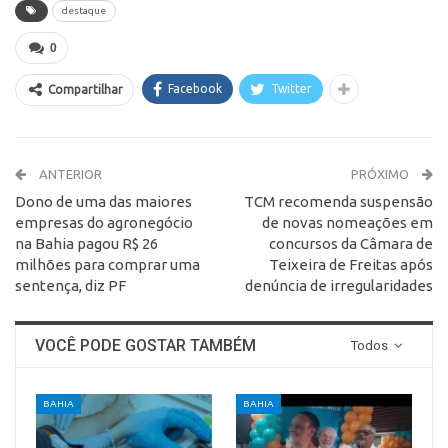
destaque
0
Facebook
Twitter
Compartilhar
ANTERIOR
PRÓXIMO
Dono de uma das maiores
TCM recomenda suspensão
empresas do agronegócio
de novas nomeações em
na Bahia pagou R$ 26
concursos da Câmara de
milhões para comprar uma
Teixeira de Freitas após
sentença, diz PF
denúncia de irregularidades
VOCÊ PODE GOSTAR TAMBÉM
Todos
BAHIA
BAHIA