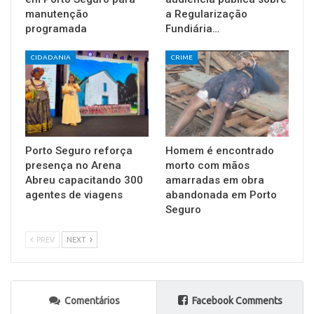
manutenção
a Regularização
programada
Fundiária…
CIDADANIA
CRIME
Porto Seguro reforça
Homem é encontrado
presença no Arena
morto com mãos
Abreu capacitando 300
amarradas em obra
agentes de viagens
abandonada em Porto
Seguro
PREV
NEXT
Comentários
Facebook Comments