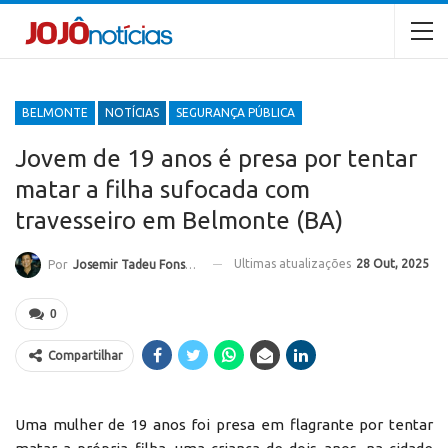
BELMONTE
NOTÍCIAS
SEGURANÇA PÚBLICA
Jovem de 19 anos é presa por tentar
matar a filha sufocada com
travesseiro em Belmonte (BA)
Ultimas atualizações
28 Out, 2025
Por
Josemir Tadeu Fonseca
0
Compartilhar
Uma mulher de 19 anos foi presa em flagrante por tentar