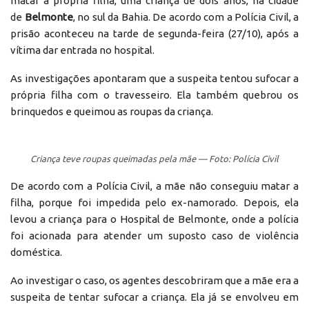
matar a própria filha, uma criança de dois anos, na cidade
de
Belmonte
, no sul da Bahia. De acordo com a Polícia Civil, a
prisão aconteceu na tarde de segunda-feira (27/10), após a
vítima dar entrada no hospital.
As investigações apontaram que a suspeita tentou sufocar a
própria filha com o travesseiro. Ela também quebrou os
brinquedos e queimou as roupas da criança.
Criança teve roupas queimadas pela mãe — Foto: Polícia Civil
De acordo com a Polícia Civil, a mãe não conseguiu matar a
filha, porque foi impedida pelo ex-namorado. Depois, ela
levou a criança para o Hospital de Belmonte, onde a polícia
foi acionada para atender um suposto caso de violência
doméstica.
Ao investigar o caso, os agentes descobriram que a mãe era a
suspeita de tentar sufocar a criança. Ela já se envolveu em