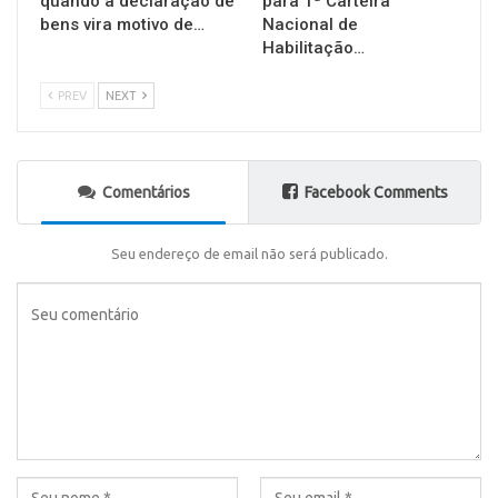
quando a declaração de
para 1ª Carteira
bens vira motivo de…
Nacional de
Habilitação…
PREV
NEXT
Comentários
Facebook Comments
Seu endereço de email não será publicado.