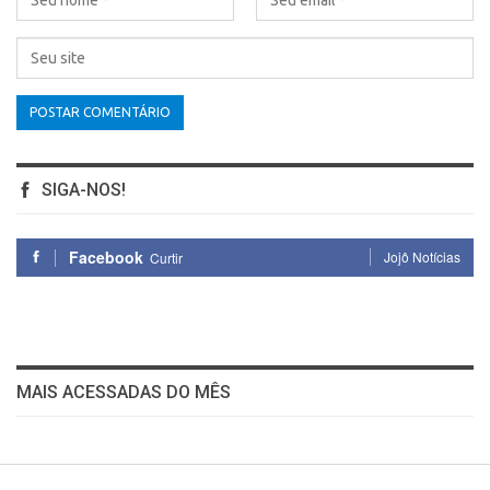
SIGA-NOS!
Facebook
Jojô Notícias
Curtir
MAIS ACESSADAS DO MÊS