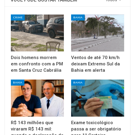
CRIME
BAHIA
Dois homens morrem
Ventos de até 70 km/h
em confronto com a PM
deixam Extremo Sul da
em Santa Cruz Cabrália
Bahia em alerta
BAHIA
BAHIA
R$ 143 milhões que
Exame toxicológico
viraram R$ 143 mil:
passa a ser obrigatório