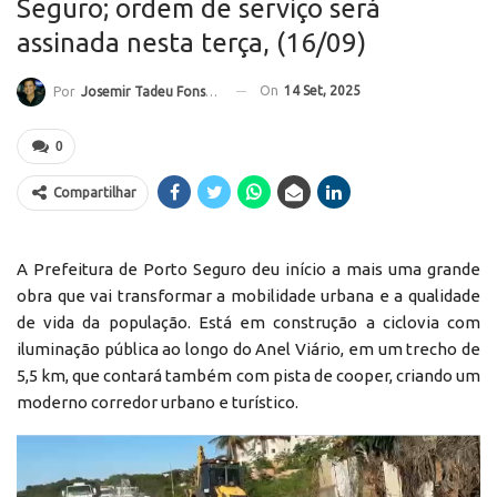
Seguro; ordem de serviço será
assinada nesta terça, (16/09)
On
14 Set, 2025
Por
Josemir Tadeu Fonseca
0
Compartilhar
A Prefeitura de Porto Seguro deu início a mais uma grande
obra que vai transformar a mobilidade urbana e a qualidade
de vida da população. Está em construção a ciclovia com
iluminação pública ao longo do Anel Viário, em um trecho de
5,5 km, que contará também com pista de cooper, criando um
moderno corredor urbano e turístico.