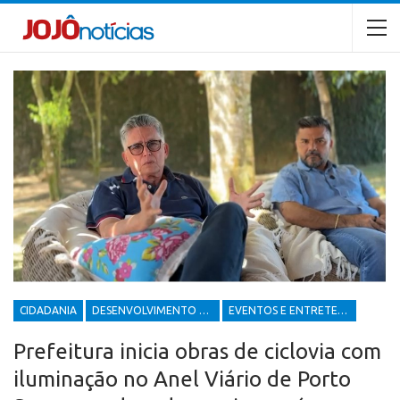
CIDADANIA
DESENVOLVIMENTO ECONÔMICO E SOCIAL
EVENTOS E ENTRETENIMENTOS
Prefeitura inicia obras de ciclovia com
iluminação no Anel Viário de Porto