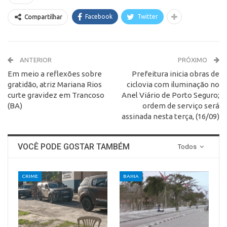
Facebook
Twitter
Compartilhar
ANTERIOR
PRÓXIMO
Em meio a reflexões sobre
Prefeitura inicia obras de
gratidão, atriz Mariana Rios
ciclovia com iluminação no
curte gravidez em Trancoso
Anel Viário de Porto Seguro;
(BA)
ordem de serviço será
assinada nesta terça, (16/09)
VOCÊ PODE GOSTAR TAMBÉM
Todos
CRIME
BAHIA