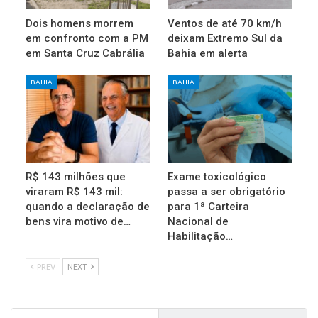
Dois homens morrem
Ventos de até 70 km/h
em confronto com a PM
deixam Extremo Sul da
em Santa Cruz Cabrália
Bahia em alerta
BAHIA
BAHIA
R$ 143 milhões que
Exame toxicológico
viraram R$ 143 mil:
passa a ser obrigatório
quando a declaração de
para 1ª Carteira
bens vira motivo de…
Nacional de
Habilitação…
PREV
NEXT