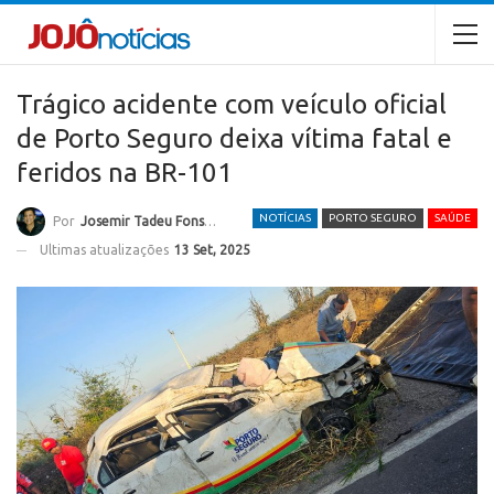
Trágico acidente com veículo oficial
de Porto Seguro deixa vítima fatal e
feridos na BR-101
NOTÍCIAS
PORTO SEGURO
SAÚDE
Por
Josemir Tadeu Fonseca
Ultimas atualizações
13 Set, 2025