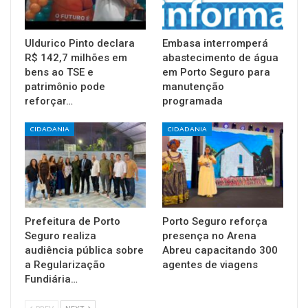
Uldurico Pinto declara
Embasa interromperá
R$ 142,7 milhões em
abastecimento de água
bens ao TSE e
em Porto Seguro para
patrimônio pode
manutenção
reforçar…
programada
CIDADANIA
CIDADANIA
Prefeitura de Porto
Porto Seguro reforça
Seguro realiza
presença no Arena
audiência pública sobre
Abreu capacitando 300
a Regularização
agentes de viagens
Fundiária…