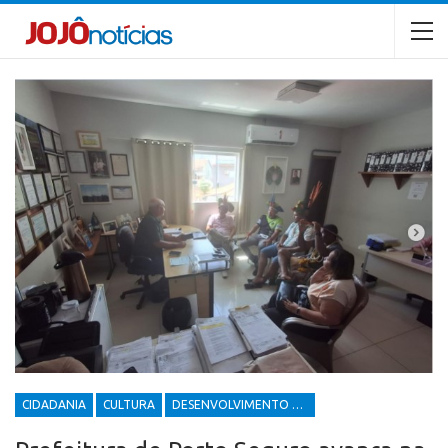
CIDADANIA
CULTURA
DESENVOLVIMENTO ECONÔMICO E SOCIAL