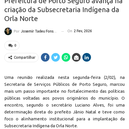
Prefeitura de Porto Seguro avança na
criação da Subsecretaria Indígena da
Orla Norte
On
2 Fev, 2026
Por
Josemir Tadeu Fonseca
0
Compartilhar
Uma reunião realizada nesta segunda-feira (2/02), na
Secretaria de Serviços Públicos de Porto Seguro, marcou
mais um passo importante no fortalecimento das políticas
públicas voltadas aos povos originários do município. O
encontro, segundo o secretário Luciano Alves, foi uma
determinação direta do prefeito Jânio Natal e teve como
foco o alinhamento institucional para a implantação da
Subsecretaria Indígena da Orla Norte.