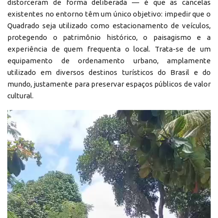
distorceram de forma deliberada — é que as cancelas
existentes no entorno têm um único objetivo: impedir que o
Quadrado seja utilizado como estacionamento de veículos,
protegendo o patrimônio histórico, o paisagismo e a
experiência de quem frequenta o local. Trata-se de um
equipamento de ordenamento urbano, amplamente
utilizado em diversos destinos turísticos do Brasil e do
mundo, justamente para preservar espaços públicos de valor
cultural.
Reprodutor
de
vídeo