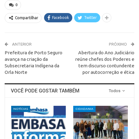
0
Facebook
Twitter
Compartilhar
ANTERIOR
PRÓXIMO
Prefeitura de Porto Seguro
Abertura do Ano Judiciário
avança na criação da
reúne chefes dos Poderes e
Subsecretaria Indígena da
tem discurso contundente
Orla Norte
por autocorreção e ética
VOCÊ PODE GOSTAR TAMBÉM
Todos
NOTÍCIAS
CIDADANIA