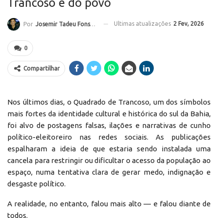
Trancoso é do povo
Ultimas atualizações
2 Fev, 2026
Por
Josemir Tadeu Fonseca
0
Compartilhar
Nos últimos dias, o Quadrado de Trancoso, um dos símbolos
mais fortes da identidade cultural e histórica do sul da Bahia,
foi alvo de postagens falsas, ilações e narrativas de cunho
político-eleitoreiro nas redes sociais. As publicações
espalharam a ideia de que estaria sendo instalada uma
cancela para restringir ou dificultar o acesso da população ao
espaço, numa tentativa clara de gerar medo, indignação e
desgaste político.
A realidade, no entanto, falou mais alto — e falou diante de
todos.