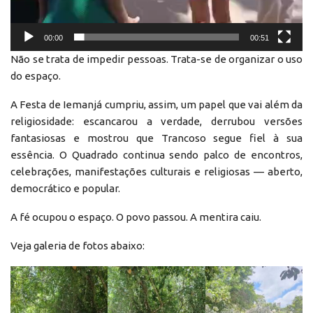
00:00
00:51
Não se trata de impedir pessoas. Trata-se de organizar o uso
do espaço.
A Festa de Iemanjá cumpriu, assim, um papel que vai além da
religiosidade: escancarou a verdade, derrubou versões
fantasiosas e mostrou que Trancoso segue fiel à sua
essência. O Quadrado continua sendo palco de encontros,
celebrações, manifestações culturais e religiosas — aberto,
democrático e popular.
A fé ocupou o espaço. O povo passou. A mentira caiu.
Veja galeria de fotos abaixo: