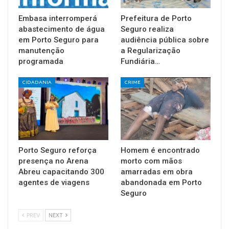
Embasa interromperá
Prefeitura de Porto
abastecimento de água
Seguro realiza
em Porto Seguro para
audiência pública sobre
manutenção
a Regularização
programada
Fundiária…
CIDADANIA
CRIME
Porto Seguro reforça
Homem é encontrado
presença no Arena
morto com mãos
Abreu capacitando 300
amarradas em obra
agentes de viagens
abandonada em Porto
Seguro
PREV
NEXT