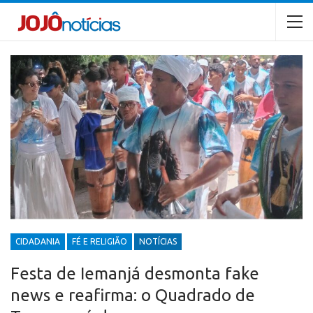
CIDADANIA
FÉ E RELIGIÃO
NOTÍCIAS
Festa de Iemanjá desmonta fake
news e reafirma: o Quadrado de