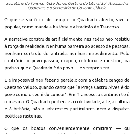
Secretário de Turismo, Guto Jones; Gestora do Litoral Sul, Alessandra
Quaresma e o Secretário de Governo Cláudio
O que se viu foi o de sempre: o Quadrado aberto, vivo e
popular, como manda a história e a tradição de Trancoso.
A narrativa construída artificialmente nas redes não resistiu
à força da realidade. Nenhuma barreira ao acesso de pessoas,
nenhum controle de entrada, nenhum impedimento. Pelo
contrário: o povo passou, ocupou, celebrou e mostrou, na
prática, que o Quadrado é do povo — e sempre será.
E é impossível não fazer o paralelo com a célebre canção de
Caetano Veloso, quando canta que “a Praça Castro Alves é do
povo como o céu é do condor”. Em Trancoso, o sentimento é
o mesmo. O Quadrado pertence à coletividade, à fé, à cultura
e à história, não a interesses particulares nem a disputas
políticas rasteiras.
O que os boatos convenientemente omitiram — ou