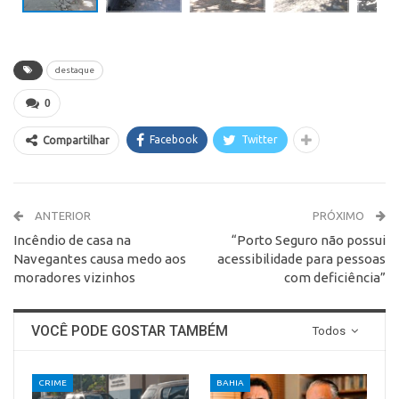
destaque
0
Facebook
Twitter
Compartilhar
ANTERIOR
PRÓXIMO
Incêndio de casa na
“Porto Seguro não possui
Navegantes causa medo aos
acessibilidade para pessoas
moradores vizinhos
com deficiência”
VOCÊ PODE GOSTAR TAMBÉM
Todos
CRIME
BAHIA