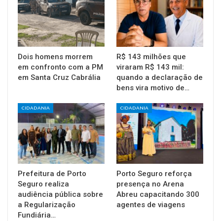
Dois homens morrem
R$ 143 milhões que
em confronto com a PM
viraram R$ 143 mil:
em Santa Cruz Cabrália
quando a declaração de
bens vira motivo de…
CIDADANIA
CIDADANIA
Prefeitura de Porto
Porto Seguro reforça
Seguro realiza
presença no Arena
audiência pública sobre
Abreu capacitando 300
a Regularização
agentes de viagens
Fundiária…