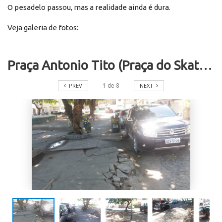
O pesadelo passou, mas a realidade ainda é dura.
Veja galeria de fotos:
Praça Antonio Tito (Praça do Skate) em Porto Seguro está abandonada e jogada às traças.
PREV
NEXT
1
de
8