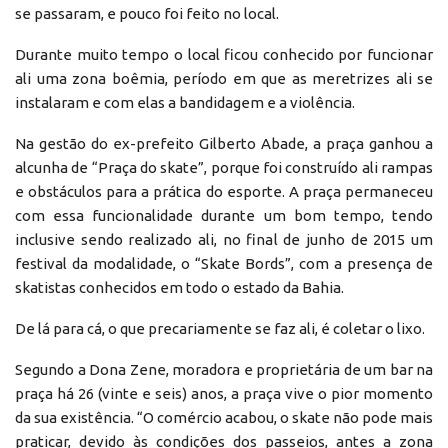
se passaram, e pouco foi feito no local.
Durante muito tempo o local ficou conhecido por funcionar
ali uma zona boêmia, período em que as meretrizes ali se
instalaram e com elas a bandidagem e a violência.
Na gestão do ex-prefeito Gilberto Abade, a praça ganhou a
alcunha de “Praça do skate”, porque foi construído ali rampas
e obstáculos para a prática do esporte. A praça permaneceu
com essa funcionalidade durante um bom tempo, tendo
inclusive sendo realizado ali, no final de junho de 2015 um
festival da modalidade, o “Skate Bords”, com a presença de
skatistas conhecidos em todo o estado da Bahia.
De lá para cá, o que precariamente se faz ali, é coletar o lixo.
Segundo a Dona Zene, moradora e proprietária de um bar na
praça há 26 (vinte e seis) anos, a praça vive o pior momento
da sua existência. “O comércio acabou, o skate não pode mais
praticar, devido às condições dos passeios, antes a zona