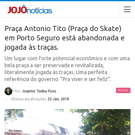
Praça Antonio Tito (Praça do Skate)
em Porto Seguro está abandonada e
jogada às traças.
Um lugar com forte potencial econômico e com uma
bela praça a ser preservada e revitalizada,
literalmente jogada às traças. Uma perfeita
referência do governo “Pra viver e ser feliz”.
SOCIAL
Por
Josemir Tadeu Fonseca
Ultimas atualizações
25 Jan, 2018