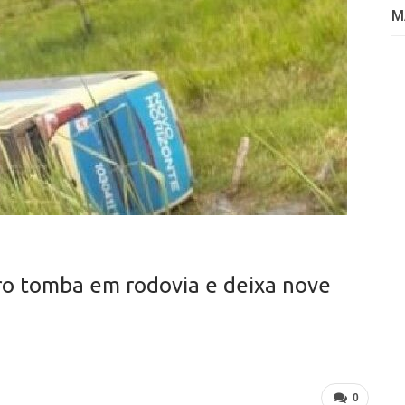
M
ro tomba em rodovia e deixa nove
0