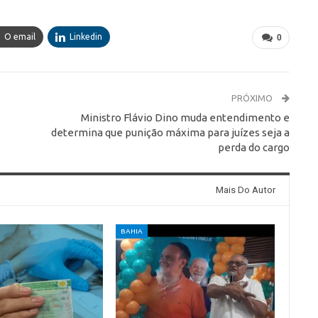
O email
Linkedin
0
PRÓXIMO
Ministro Flávio Dino muda entendimento e
determina que punição máxima para juízes seja a
perda do cargo
Mais Do Autor
BAHIA