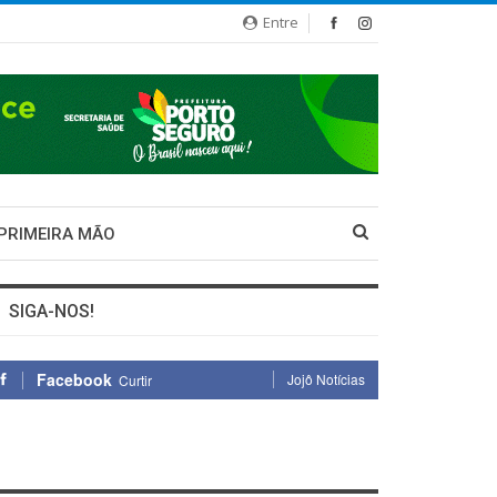
Entre
 PRIMEIRA MÃO
SIGA-NOS!
Facebook
Jojô Notícias
Curtir