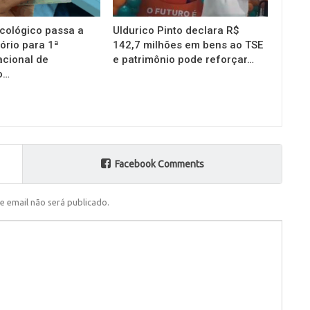
cológico passa a
Uldurico Pinto declara R$
ório para 1ª
142,7 milhões em bens ao TSE
acional de
e patrimônio pode reforçar…
o…
Facebook Comments
e email não será publicado.