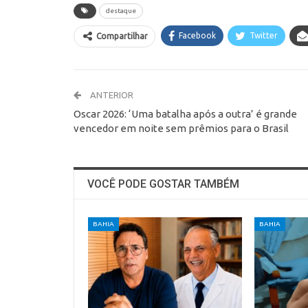
destaque
Facebook
Twitter
Compartilhar
ANTERIOR
Oscar 2026: ‘Uma batalha após a outra’ é grande
vencedor em noite sem prêmios para o Brasil
VOCÊ PODE GOSTAR TAMBÉM
BAHIA
BAHIA