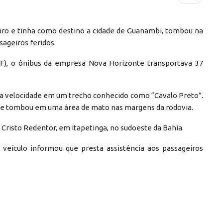
guro e tinha como destino a cidade de Guanambi, tombou na
sageiros feridos.
RF), o ônibus da empresa Nova Horizonte transportava 37
ta velocidade em um trecho conhecido como “Cavalo Preto”.
a e tombou em uma área de mato nas margens da rodovia.
 Cristo Redentor, em Itapetinga, no sudoeste da Bahia.
veículo informou que presta assistência aos passageiros