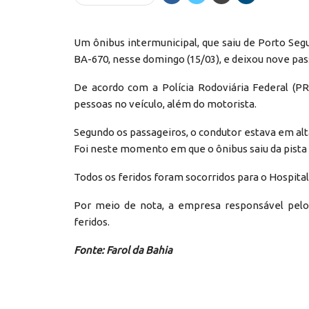
Um ônibus intermunicipal, que saiu de Porto Se
BA-670, nesse domingo (15/03), e deixou nove pas
De acordo com a Polícia Rodoviária Federal (P
pessoas no veículo, além do motorista.
Segundo os passageiros, o condutor estava em al
Foi neste momento em que o ônibus saiu da pist
Todos os feridos foram socorridos para o Hospital
Por meio de nota, a empresa responsável pelo 
feridos.
Fonte: Farol da Bahia