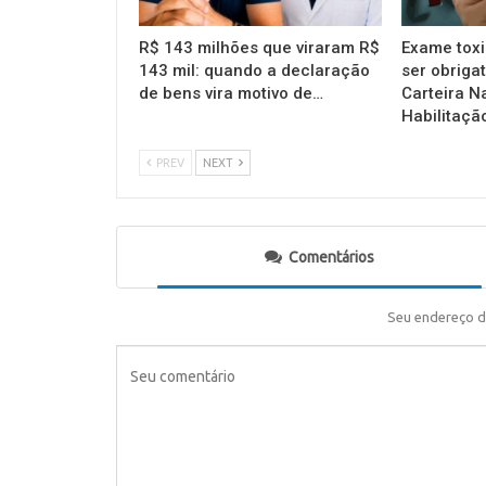
R$ 143 milhões que viraram R$
Exame toxi
143 mil: quando a declaração
ser obrigat
de bens vira motivo de…
Carteira N
Habilitaçã
PREV
NEXT
Comentários
Seu endereço d