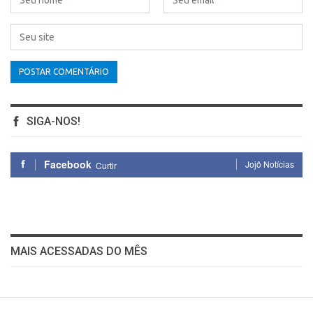
SIGA-NOS!
Facebook
Jojô Notícias
Curtir
MAIS ACESSADAS DO MÊS