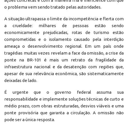
ações concretas e com a maneira fria e ineficiente com que
o problema vem sendo tratado pelas autoridades.
A situação ultrapassa o limite da incompetência e flerta com
a crueldade: milhares de pessoas estão sendo
economicamente prejudicadas, rotas de turismo estão
comprometidas e o isolamento causado pela interdição
ameaça o desenvolvimento regional. Em um país onde
tragédias muitas vezes revelam a face da omissão, a crise da
ponte na BR-101 é mais um retrato da fragilidade da
infraestrutura nacional e da desatenção com regiões que,
apesar de sua relevância econômica, são sistematicamente
deixadas de lado.
É urgente que o governo federal assuma sua
responsabilidade e implemente soluções técnicas de curto e
médio prazo, com obras estruturadas, desvios viáveis e uma
ponte provisória que garanta a circulação. A omissão não
pode ser a única resposta.