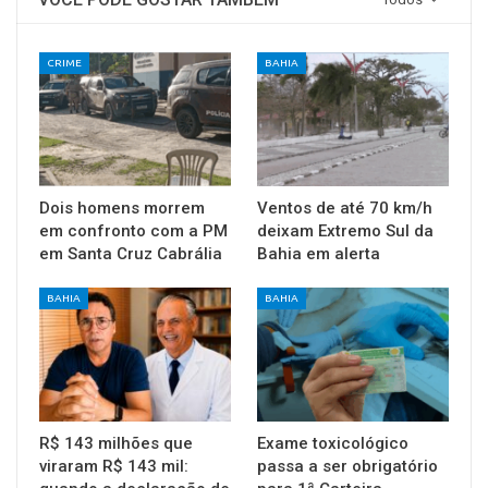
CRIME
BAHIA
Dois homens morrem
Ventos de até 70 km/h
em confronto com a PM
deixam Extremo Sul da
em Santa Cruz Cabrália
Bahia em alerta
BAHIA
BAHIA
R$ 143 milhões que
Exame toxicológico
viraram R$ 143 mil:
passa a ser obrigatório