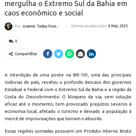
mergulha o Extremo Sul da Bahia em
caos econômico e social
Ultimas atualizações
6 Mai, 2025
Por
Josemir Tadeu Fonseca
0
Compartilhar
A interdição de uma ponte na BR-101, uma das principais
rodovias do país, revelou o profundo descaso dos governos
Estadual e Federal com o Extremo Sul da Bahia e a região da
Costa do Descobrimento. O bloqueio da via, sem solução
eficaz até o momento, tem provocado prejuízos severos à
economia local, afetado o turismo e deixado a população à
mercê de improvisações que beiram o absurdo.
Essas regiões somadas possuem um Produto Interno Bruto