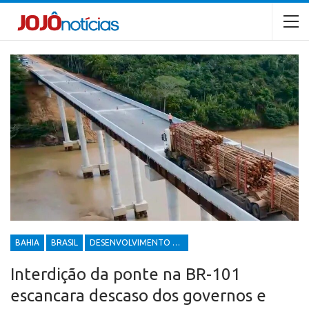
BAHIA
BRASIL
DESENVOLVIMENTO ECONÔMICO E SOCIAL
Interdição da ponte na BR-101
escancara descaso dos governos e