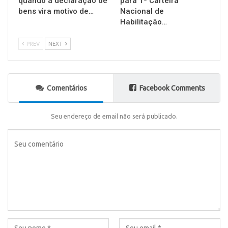
quando a declaração de
para 1ª Carteira
bens vira motivo de…
Nacional de
Habilitação…
PREV
NEXT
Comentários
Facebook Comments
Seu endereço de email não será publicado.