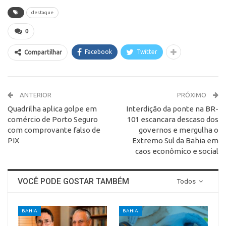
destaque
0
Facebook
Twitter
Compartilhar
ANTERIOR
PRÓXIMO
Quadrilha aplica golpe em
Interdição da ponte na BR-
comércio de Porto Seguro
101 escancara descaso dos
com comprovante falso de
governos e mergulha o
PIX
Extremo Sul da Bahia em
caos econômico e social
VOCÊ PODE GOSTAR TAMBÉM
Todos
BAHIA
BAHIA