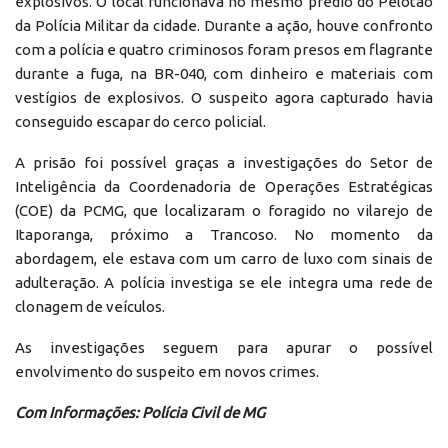
explosivos. O local funcionava no mesmo prédio do Pelotão
da Polícia Militar da cidade. Durante a ação, houve confronto
com a polícia e quatro criminosos foram presos em flagrante
durante a fuga, na BR-040, com dinheiro e materiais com
vestígios de explosivos. O suspeito agora capturado havia
conseguido escapar do cerco policial.
A prisão foi possível graças a investigações do Setor de
Inteligência da Coordenadoria de Operações Estratégicas
(COE) da PCMG, que localizaram o foragido no vilarejo de
Itaporanga, próximo a Trancoso. No momento da
abordagem, ele estava com um carro de luxo com sinais de
adulteração. A polícia investiga se ele integra uma rede de
clonagem de veículos.
As investigações seguem para apurar o possível
envolvimento do suspeito em novos crimes.
Com Informações: Polícia Civil de MG