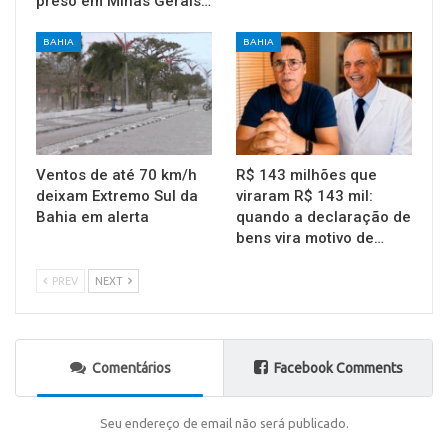
preso em Minas Gerais…
BAHIA
BAHIA
Ventos de até 70 km/h
R$ 143 milhões que
deixam Extremo Sul da
viraram R$ 143 mil:
Bahia em alerta
quando a declaração de
bens vira motivo de…
PREV
NEXT
Comentários
Facebook Comments
Seu endereço de email não será publicado.