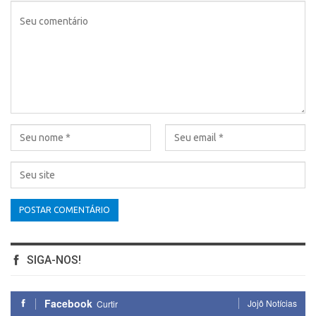
SIGA-NOS!
Facebook
Jojô Notícias
Curtir