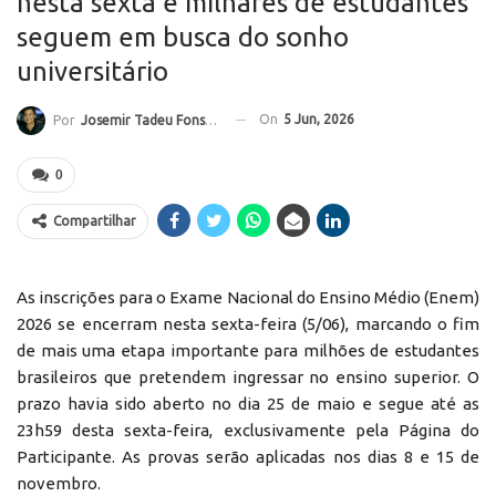
nesta sexta e milhares de estudantes
seguem em busca do sonho
universitário
On
5 Jun, 2026
Por
Josemir Tadeu Fonseca
0
Compartilhar
As inscrições para o Exame Nacional do Ensino Médio (Enem)
2026 se encerram nesta sexta-feira (5/06), marcando o fim
de mais uma etapa importante para milhões de estudantes
brasileiros que pretendem ingressar no ensino superior. O
prazo havia sido aberto no dia 25 de maio e segue até as
23h59 desta sexta-feira, exclusivamente pela Página do
Participante. As provas serão aplicadas nos dias 8 e 15 de
novembro.