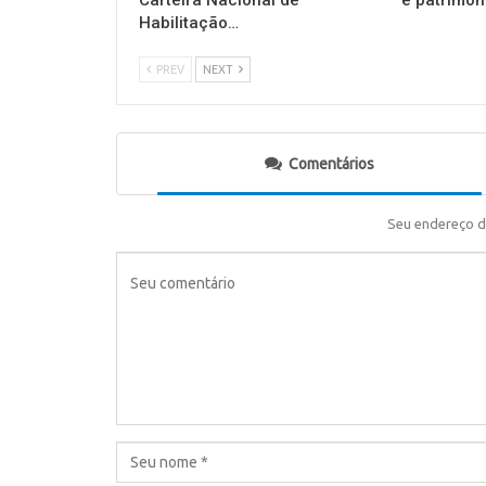
Carteira Nacional de
e patrimôn
Habilitação…
PREV
NEXT
Comentários
Seu endereço d