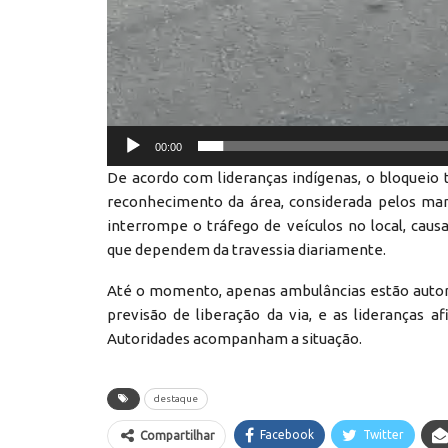
00:00
De acordo com lideranças indígenas, o bloquei
reconhecimento da área, considerada pelos mani
interrompe o tráfego de veículos no local, caus
que dependem da travessia diariamente.
Até o momento, apenas ambulâncias estão autori
previsão de liberação da via, e as lideranças
Autoridades acompanham a situação.
destaque
Facebook
Twitter
Compartilhar