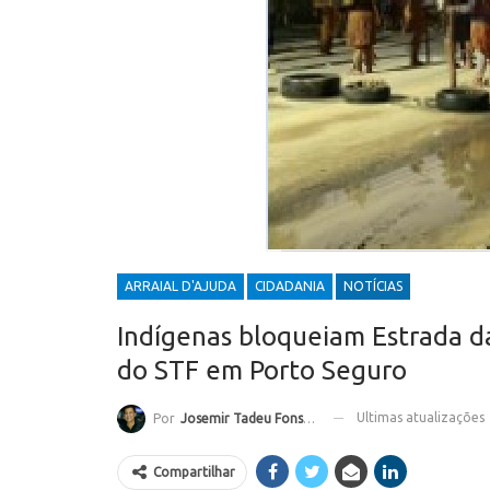
ARRAIAL D'AJUDA
CIDADANIA
NOTÍCIAS
Indígenas bloqueiam Estrada d
do STF em Porto Seguro
Ultimas atualizações
Por
Josemir Tadeu Fonseca
Compartilhar