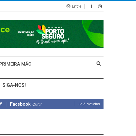
Entre
 PRIMEIRA MÃO
SIGA-NOS!
Facebook
Jojô Notícias
Curtir