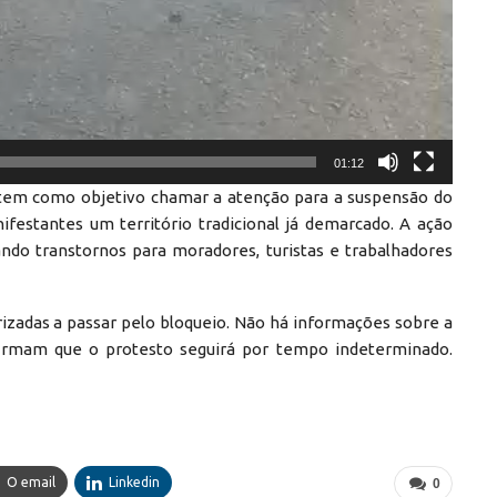
01:12
o tem como objetivo chamar a atenção para a suspensão do
festantes um território tradicional já demarcado. A ação
ando transtornos para moradores, turistas e trabalhadores
zadas a passar pelo bloqueio. Não há informações sobre a
 afirmam que o protesto seguirá por tempo indeterminado.
O email
Linkedin
0