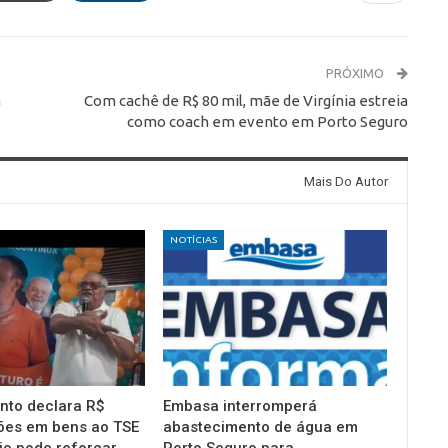
PRÓXIMO
a
Com cachê de R$ 80 mil, mãe de Virgínia estreia
como coach em evento em Porto Seguro
Mais Do Autor
NOTÍCIAS
into declara R$
Embasa interromperá
ões em bens ao TSE
abastecimento de água em