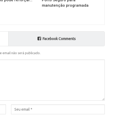
io pode reforçar…
Porto Seguro para
manutenção programada
Facebook Comments
e email não será publicado.