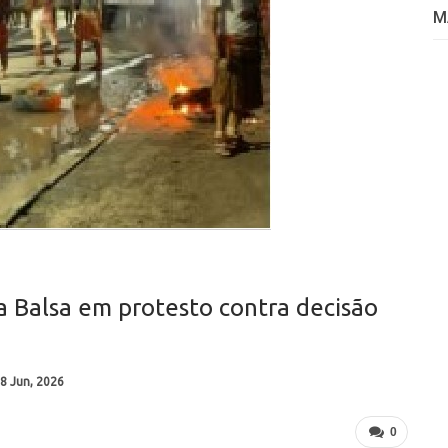
M
a Balsa em protesto contra decisão
8 Jun, 2026
0