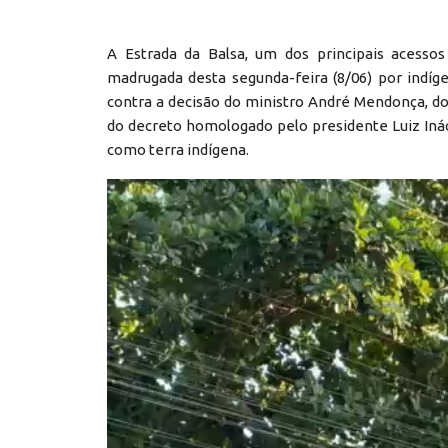
A Estrada da Balsa, um dos principais acessos
madrugada desta segunda-feira (8/06) por indí
contra a decisão do ministro André Mendonça, do
do decreto homologado pelo presidente Luiz Ináci
como terra indígena.
Reprodutor
de
vídeo