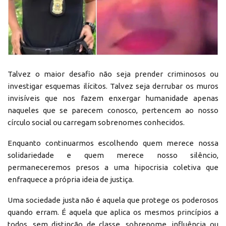
Talvez o maior desafio não seja prender criminosos ou
investigar esquemas ilícitos. Talvez seja derrubar os muros
invisíveis que nos fazem enxergar humanidade apenas
naqueles que se parecem conosco, pertencem ao nosso
círculo social ou carregam sobrenomes conhecidos.
Enquanto continuarmos escolhendo quem merece nossa
solidariedade e quem merece nosso silêncio,
permaneceremos presos a uma hipocrisia coletiva que
enfraquece a própria ideia de justiça.
Uma sociedade justa não é aquela que protege os poderosos
quando erram. É aquela que aplica os mesmos princípios a
todos, sem distinção de classe, sobrenome, influência ou