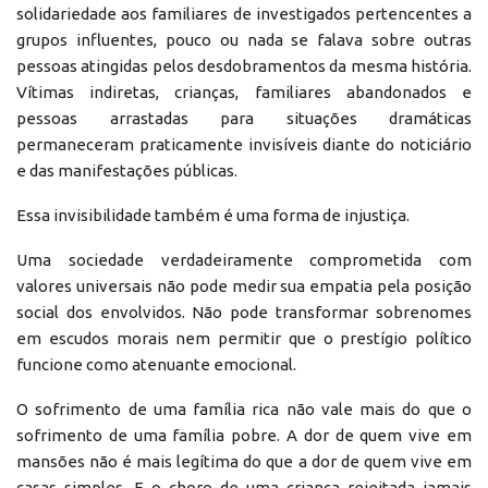
solidariedade aos familiares de investigados pertencentes a
grupos influentes, pouco ou nada se falava sobre outras
pessoas atingidas pelos desdobramentos da mesma história.
Vítimas indiretas, crianças, familiares abandonados e
pessoas arrastadas para situações dramáticas
permaneceram praticamente invisíveis diante do noticiário
e das manifestações públicas.
Essa invisibilidade também é uma forma de injustiça.
Uma sociedade verdadeiramente comprometida com
valores universais não pode medir sua empatia pela posição
social dos envolvidos. Não pode transformar sobrenomes
em escudos morais nem permitir que o prestígio político
funcione como atenuante emocional.
O sofrimento de uma família rica não vale mais do que o
sofrimento de uma família pobre. A dor de quem vive em
mansões não é mais legítima do que a dor de quem vive em
casas simples. E o choro de uma criança rejeitada jamais