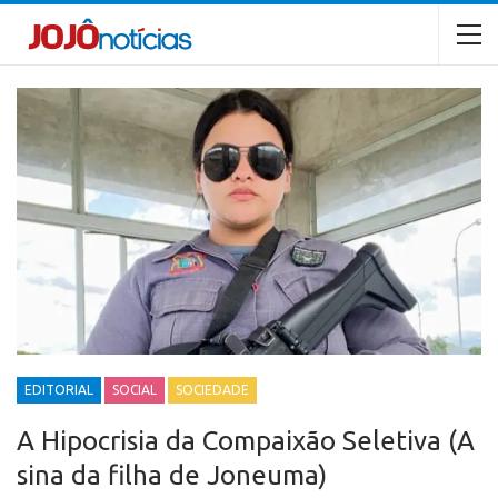
EDITORIAL
SOCIAL
SOCIEDADE
A Hipocrisia da Compaixão Seletiva (A
sina da filha de Joneuma)