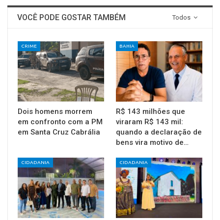
VOCÊ PODE GOSTAR TAMBÉM
Todos
CRIME
BAHIA
Dois homens morrem
R$ 143 milhões que
em confronto com a PM
viraram R$ 143 mil:
em Santa Cruz Cabrália
quando a declaração de
bens vira motivo de…
CIDADANIA
CIDADANIA