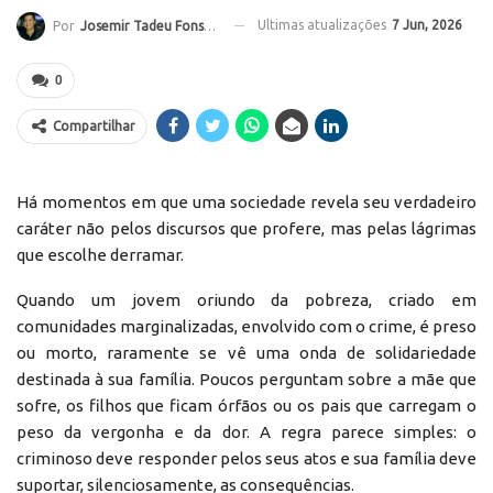
Ultimas atualizações
7 Jun, 2026
Por
Josemir Tadeu Fonseca
0
Compartilhar
Há momentos em que uma sociedade revela seu verdadeiro
caráter não pelos discursos que profere, mas pelas lágrimas
que escolhe derramar.
Quando um jovem oriundo da pobreza, criado em
comunidades marginalizadas, envolvido com o crime, é preso
ou morto, raramente se vê uma onda de solidariedade
destinada à sua família. Poucos perguntam sobre a mãe que
sofre, os filhos que ficam órfãos ou os pais que carregam o
peso da vergonha e da dor. A regra parece simples: o
criminoso deve responder pelos seus atos e sua família deve
suportar, silenciosamente, as consequências.