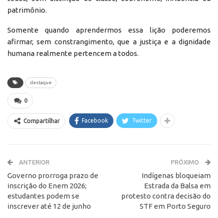
patrimônio.
Somente quando aprendermos essa lição poderemos
afirmar, sem constrangimento, que a justiça e a dignidade
humana realmente pertencem a todos.
destaque
0
Facebook
Twitter
Compartilhar
ANTERIOR
PRÓXIMO
Governo prorroga prazo de
Indígenas bloqueiam
inscrição do Enem 2026;
Estrada da Balsa em
estudantes podem se
protesto contra decisão do
inscrever até 12 de junho
STF em Porto Seguro