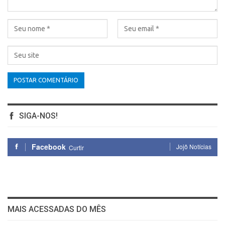
SIGA-NOS!
Facebook
Jojô Notícias
Curtir
MAIS ACESSADAS DO MÊS