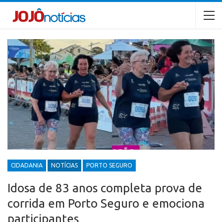
CIDADANIA
NOTÍCIAS
PORTO SEGURO
Idosa de 83 anos completa prova de
corrida em Porto Seguro e emociona
participantes