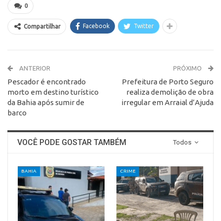
0
Facebook
Twitter
Compartilhar
ANTERIOR
PRÓXIMO
Pescador é encontrado
Prefeitura de Porto Seguro
morto em destino turístico
realiza demolição de obra
da Bahia após sumir de
irregular em Arraial d’Ajuda
barco
VOCÊ PODE GOSTAR TAMBÉM
Todos
BAHIA
CRIME