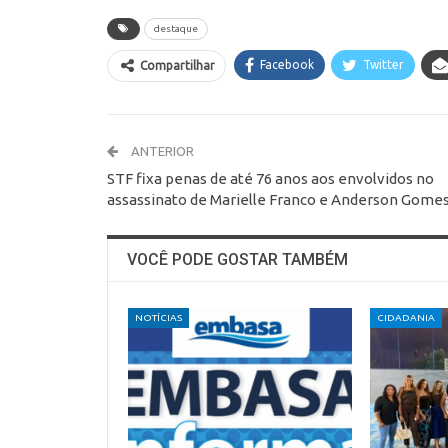
destaque
Facebook
Twitter
Compartilhar
ANTERIOR
STF fixa penas de até 76 anos aos envolvidos no
assassinato de Marielle Franco e Anderson Gome
VOCÊ PODE GOSTAR TAMBÉM
NOTÍCIAS
CIDADANIA