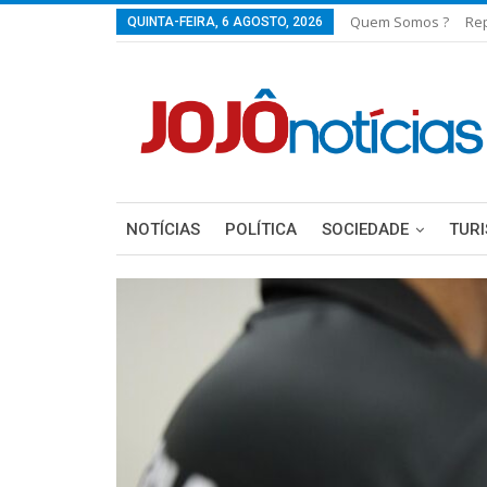
Quem Somos ?
Re
QUINTA-FEIRA, 6 AGOSTO, 2026
NOTÍCIAS
POLÍTICA
SOCIEDADE
TUR