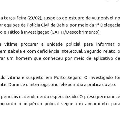
terça-feira (23/02), suspeito de estupro de vulnerável no
r equipes da Polícia Civil da Bahia, por meio da 1ª Delegacia
co e Tático à Investigação (GATTI/Descobrimento).
a vítima procurar a unidade policial para informar o
em Itabela e com deficiência intelectual. Segundo relato, o
ntrar um homem que conheceu por meio de aplicativo de
ando vítima e suspeito em Porto Seguro. O investigado foi
te. Durante o interrogatório, ele admitiu a prática do ato.
 periciais e atendimento especializado. O preso permanece
 enquanto o inquérito policial segue em andamento para