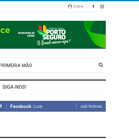
Entre
 PRIMEIRA MÃO
SIGA-NOS!
Facebook
Jojô Notícias
Curtir