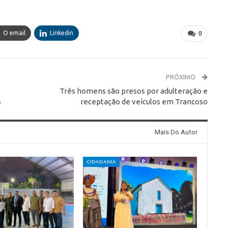
O email
Linkedin
0
PRÓXIMO
Três homens são presos por adulteração e
s
receptação de veículos em Trancoso
Mais Do Autor
CIDADANIA