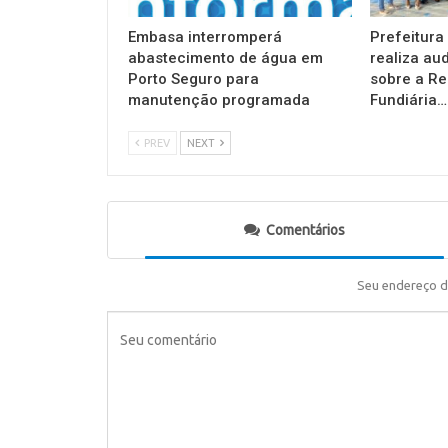
Embasa interromperá
Prefeitura
abastecimento de água em
realiza au
Porto Seguro para
sobre a Re
manutenção programada
Fundiária…
PREV
NEXT
Comentários
Seu endereço d