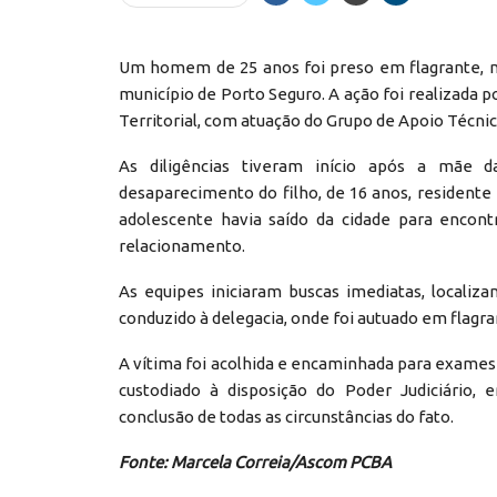
Um homem de 25 anos foi preso em flagrante, na 
município de Porto Seguro. A ação foi realizada po
Territorial, com atuação do Grupo de Apoio Técni
As diligências tiveram início após a mãe d
desaparecimento do filho, de 16 anos, residente 
adolescente havia saído da cidade para enco
relacionamento.
As equipes iniciaram buscas imediatas, localiz
conduzido à delegacia, onde foi autuado em flagran
A vítima foi acolhida e encaminhada para exames
custodiado à disposição do Poder Judiciário,
conclusão de todas as circunstâncias do fato.
Fonte: Marcela Correia/Ascom PCBA