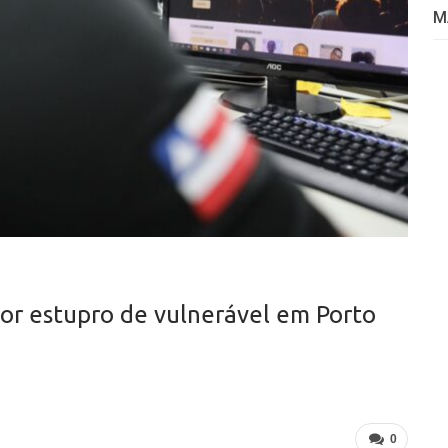
M
r estupro de vulnerável em Porto
0