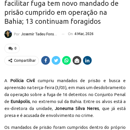
facilitar fuga tem novo mandado de
prisão cumprido em operação na
Bahia; 13 continuam foragidos
On
4 Mar, 2026
Por
Josemir Tadeu Fonseca
0
Compartilhar
A
Polícia Civil
cumpriu mandados de prisão e busca e
apreensão na terça-feira (3/03), em mais um desdobramento
da operação sobre a fuga de 16 detentos no Conjunto Penal
de
Eunápolis
, no extremo sul da Bahia. Entre os alvos está a
ex-diretora da unidade,
Joneuma Silva Neres
, que já está
presa e é acusada de envolvimento no crime.
Os mandados de prisão foram cumpridos dentro do próprio