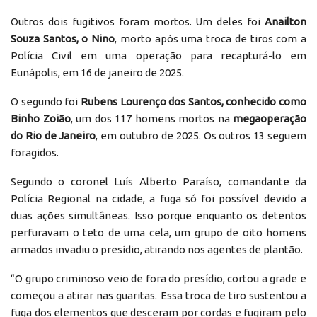
Outros dois fugitivos foram mortos. Um deles foi
Anailton
Souza Santos, o Nino
, morto após uma troca de tiros com a
Polícia Civil em uma operação para recapturá-lo em
Eunápolis, em 16 de janeiro de 2025.
O segundo foi
Rubens Lourenço dos Santos, conhecido como
Binho Zoião
, um dos 117 homens mortos na
megaoperação
do Rio de Janeiro
, em outubro de 2025. Os outros 13 seguem
foragidos.
Segundo o coronel Luís Alberto Paraíso, comandante da
Polícia Regional na cidade, a fuga só foi possível devido a
duas ações simultâneas. Isso porque enquanto os detentos
perfuravam o teto de uma cela, um grupo de oito homens
armados invadiu o presídio, atirando nos agentes de plantão.
“O grupo criminoso veio de fora do presídio, cortou a grade e
começou a atirar nas guaritas. Essa troca de tiro sustentou a
fuga dos elementos que desceram por cordas e fugiram pelo