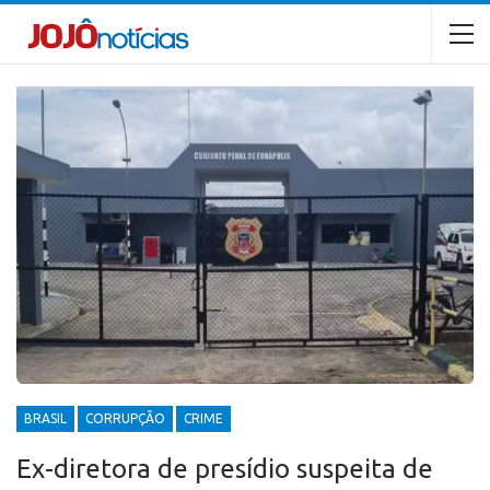
BRASIL
CORRUPÇÃO
CRIME
Ex-diretora de presídio suspeita de