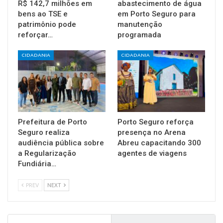
R$ 142,7 milhões em
abastecimento de água
bens ao TSE e
em Porto Seguro para
patrimônio pode
manutenção
reforçar…
programada
CIDADANIA
CIDADANIA
Prefeitura de Porto
Porto Seguro reforça
Seguro realiza
presença no Arena
audiência pública sobre
Abreu capacitando 300
a Regularização
agentes de viagens
Fundiária…
PREV
NEXT