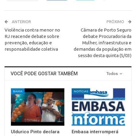
ANTERIOR
PRÓXIMO
Violência contra menor no
Câmara de Porto Seguro
RJ reacende debate sobre
debate Procuradoria da
prevenção, educação e
Mulher, infraestrutura e
responsabilidade coletiva
demandas da população em
sessão desta quinta (5/03)
VOCÊ PODE GOSTAR TAMBÉM
Todos
BAHIA
NOTÍCIAS
Uldurico Pinto declara
Embasa interromperá