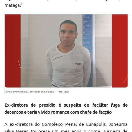
matagal”.
Ex-diretora de presídio é suspeita de facilitar fuga de
detentos e teria vivido romance com chefe de facção
A ex-diretora do Complexo Penal de Eunápolis, Joneuma
Silva Neres foi presa um mês após o crime, suspeita de