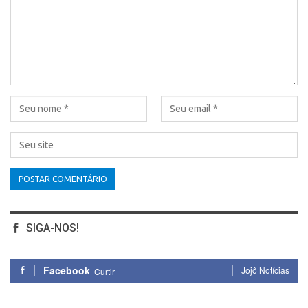
SIGA-NOS!
Facebook
Jojô Notícias
Curtir