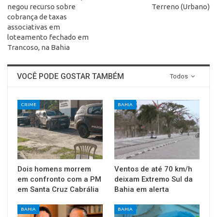
negou recurso sobre
Terreno (Urbano)
cobrança de taxas
associativas em
loteamento fechado em
Trancoso, na Bahia
VOCÊ PODE GOSTAR TAMBÉM
Todos
CRIME
BAHIA
Dois homens morrem
Ventos de até 70 km/h
em confronto com a PM
deixam Extremo Sul da
em Santa Cruz Cabrália
Bahia em alerta
BAHIA
BAHIA