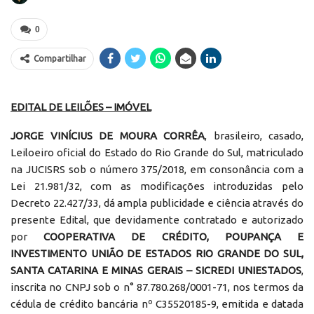
0
Compartilhar
EDITAL DE LEILÕES – IMÓVEL
JORGE
VINÍCIUS
DE
MOURA
CORRÊA
, brasileiro, casado,
Leiloeiro oficial do Estado do Rio Grande do Sul, matriculado
na JUCISRS sob o número 375/2018, em consonância com a
Lei 21.981/32, com as modificações introduzidas pelo
Decreto 22.427/33, dá ampla publicidade e ciência através do
presente Edital, que devidamente contratado e autorizado
por
COOPERATIVA DE CRÉDITO, POUPANÇA E
INVESTIMENTO UNIÃO DE ESTADOS RIO GRANDE DO SUL,
SANTA CATARINA E MINAS GERAIS – SICREDI UNIESTADOS
,
inscrita no CNPJ sob o n° 87.780.268/0001-71, nos termos da
cédula de crédito bancária nº C35520185-9, emitida e datada