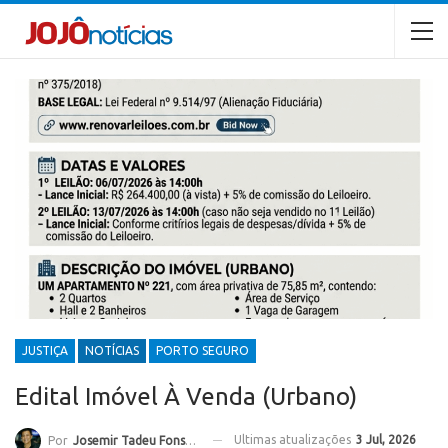
JUSTIÇA
NOTÍCIAS
PORTO SEGURO
Edital Imóvel À Venda (Urbano)
Ultimas atualizações
3 Jul, 2026
Por
Josemir Tadeu Fonseca