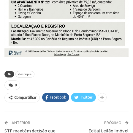
destaque
0
Facebook
Twitter
Compartilhar
ANTERIOR
PRÓXIMO
STF mantém decisão que
Edital Leilão Imóvel