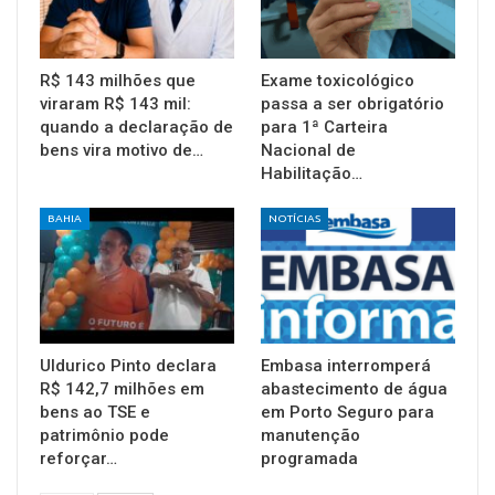
R$ 143 milhões que
Exame toxicológico
viraram R$ 143 mil:
passa a ser obrigatório
quando a declaração de
para 1ª Carteira
bens vira motivo de…
Nacional de
Habilitação…
BAHIA
NOTÍCIAS
Uldurico Pinto declara
Embasa interromperá
R$ 142,7 milhões em
abastecimento de água
bens ao TSE e
em Porto Seguro para
patrimônio pode
manutenção
reforçar…
programada