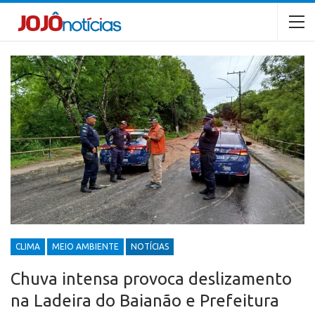
CLIMA
MEIO AMBIENTE
NOTÍCIAS
Chuva intensa provoca deslizamento
na Ladeira do Baianão e Prefeitura