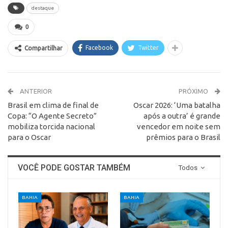
destaque
0
Facebook
Twitter
Compartilhar
ANTERIOR
PRÓXIMO
Brasil em clima de final de
Oscar 2026: ‘Uma batalha
Copa: “O Agente Secreto”
após a outra’ é grande
mobiliza torcida nacional
vencedor em noite sem
para o Oscar
prêmios para o Brasil
VOCÊ PODE GOSTAR TAMBÉM
Todos
BAHIA
BAHIA