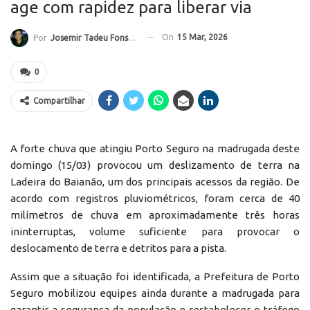
age com rapidez para liberar via
On
15 Mar, 2026
Por
Josemir Tadeu Fonseca
0
Compartilhar
A forte chuva que atingiu Porto Seguro na madrugada deste
domingo (15/03) provocou um deslizamento de terra na
Ladeira do Baianão, um dos principais acessos da região. De
acordo com registros pluviométricos, foram cerca de 40
milímetros de chuva em aproximadamente três horas
ininterruptas, volume suficiente para provocar o
deslocamento de terra e detritos para a pista.
Assim que a situação foi identificada, a Prefeitura de Porto
Seguro mobilizou equipes ainda durante a madrugada para
garantir a segurança da população e restabelecer o tráfego