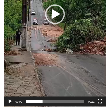
00:00
00:11