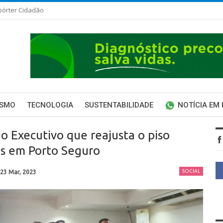
pórter Cidadão
ISMO
TECNOLOGIA
SUSTENTABILIDADE
NOTÍCIA EM
o Executivo que reajusta o piso
as em Porto Seguro
SOCIAL
23 Mar, 2023