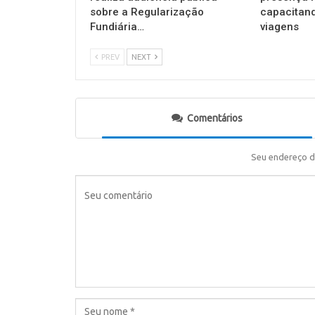
sobre a Regularização
capacitan
Fundiária…
viagens
PREV
NEXT
Comentários
Seu endereço d