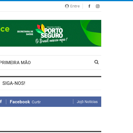
Entre
 PRIMEIRA MÃO
SIGA-NOS!
Facebook
Jojô Notícias
Curtir