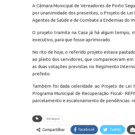
A Câmara Municipal de Vereadores de Porto Seguro
por unanimidade dos presentes, o Projeto de Lei N
Agentes de Saúde e de Combate a Endemias do mu
O projeto tramita na Casa já há algum tempo, m
executivo, para que fosse aprimorado.
No rito de hoje, o referido projeto estava pautado
ao pleito dos servidores, que compareceram em m
as duas votações previstas no Regimento Interno 
prefeito.
Também foi dada celeridade ao Projeto de Lei Nº
Programa Municipal de Recuperação Fiscal- REFI
parcelamento e escalonamento de pendências rela
destaque
Facebook
Twitter
Compartilhar