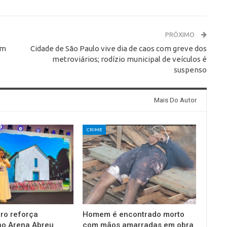
PRÓXIMO
em
Cidade de São Paulo vive dia de caos com greve dos
metroviários; rodízio municipal de veículos é
suspenso
Mais Do Autor
CRIME
ro reforça
Homem é encontrado morto
no Arena Abreu
com mãos amarradas em obra