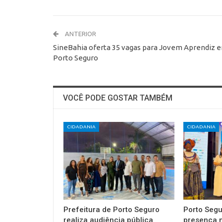
ANTERIOR
SineBahia oferta 35 vagas para Jovem Aprendiz 
Porto Seguro
VOCÊ PODE GOSTAR TAMBÉM
CIDADANIA
CIDADANIA
Prefeitura de Porto Seguro
Porto Segu
realiza audiência pública
presença 