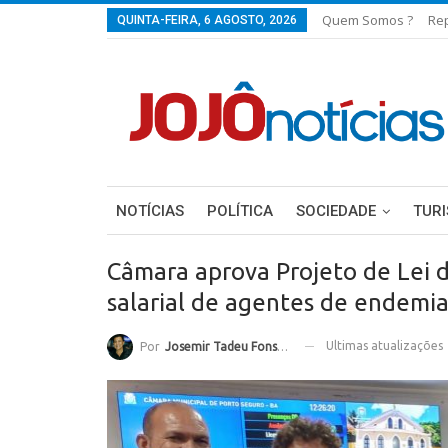
Quem Somos ?
Re
QUINTA-FEIRA, 6 AGOSTO, 2026
NOTÍCIAS
POLÍTICA
SOCIEDADE
TUR
Câmara aprova Projeto de Lei d
salarial de agentes de endemi
Ultimas atualizações
Por
Josemir Tadeu Fonseca