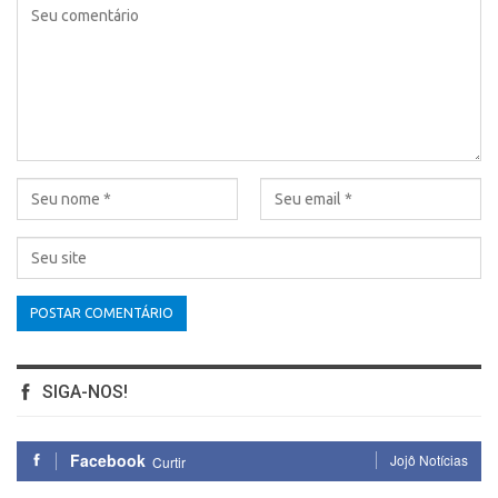
SIGA-NOS!
Facebook
Jojô Notícias
Curtir