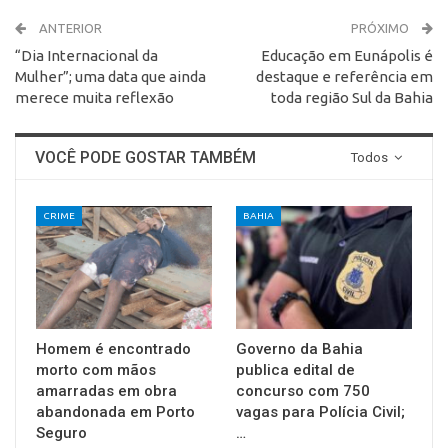
ANTERIOR
PRÓXIMO
“Dia Internacional da
Educação em Eunápolis é
Mulher”; uma data que ainda
destaque e referência em
merece muita reflexão
toda região Sul da Bahia
VOCÊ PODE GOSTAR TAMBÉM
Todos
CRIME
BAHIA
Homem é encontrado
Governo da Bahia
morto com mãos
publica edital de
amarradas em obra
concurso com 750
abandonada em Porto
vagas para Polícia Civil;
Seguro
…