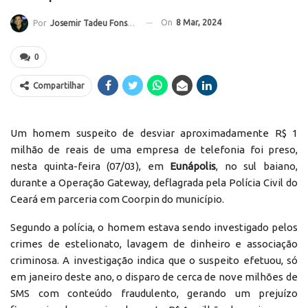
On
8 Mar, 2024
Por
Josemir Tadeu Fonseca
0
Compartilhar
Um homem suspeito de desviar aproximadamente R$ 1
milhão de reais de uma empresa de telefonia foi preso,
nesta quinta-feira (07/03), em
Eunápolis
, no sul baiano,
durante a Operação Gateway, deflagrada pela Polícia Civil do
Ceará em parceria com Coorpin do município.
Segundo a polícia, o homem estava sendo investigado pelos
crimes de estelionato, lavagem de dinheiro e associação
criminosa. A investigação indica que o suspeito efetuou, só
em janeiro deste ano, o disparo de cerca de nove milhões de
SMS com conteúdo fraudulento, gerando um prejuízo