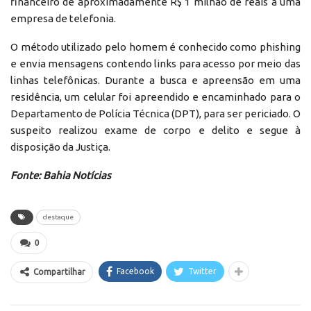
financeiro de aproximadamente R$ 1 milhão de reais a uma
empresa de telefonia.
O método utilizado pelo homem é conhecido como phishing
e envia mensagens contendo links para acesso por meio das
linhas telefônicas. Durante a busca e apreensão em uma
residência, um celular foi apreendido e encaminhado para o
Departamento de Polícia Técnica (DPT), para ser periciado. O
suspeito realizou exame de corpo e delito e segue à
disposição da Justiça.
Fonte: Bahia Notícias
destaque
0
Facebook
Twitter
Compartilhar