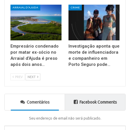
ARRAIAL D'AJUDA
CRIME
Empresário condenado
Investigação aponta que
por matar ex-sócio no
morte de influenciadora
Arraial d’Ajuda é preso
e companheiro em
após dois anos…
Porto Seguro pode…
PREV
NEXT
Comentários
Facebook Comments
Seu endereço de email não será publicado.