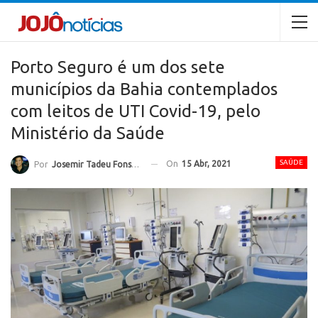
Porto Seguro é um dos sete
municípios da Bahia contemplados
com leitos de UTI Covid-19, pelo
Ministério da Saúde
SAÚDE
On
15 Abr, 2021
Por
Josemir Tadeu Fonseca