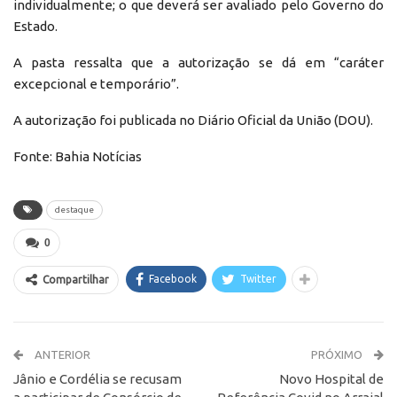
individualmente; o que deverá ser avaliado pelo Governo do
Estado.
A pasta ressalta que a autorização se dá em “caráter
excepcional e temporário”.
A autorização foi publicada no Diário Oficial da União (DOU).
Fonte: Bahia Notícias
destaque
0
Facebook
Twitter
Compartilhar
ANTERIOR
PRÓXIMO
Jânio e Cordélia se recusam
Novo Hospital de