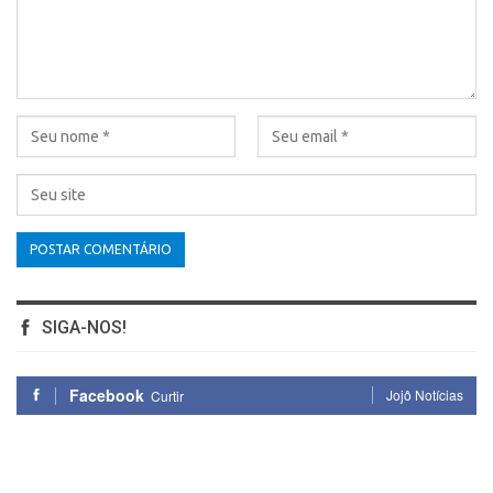
SIGA-NOS!
Facebook
Jojô Notícias
Curtir