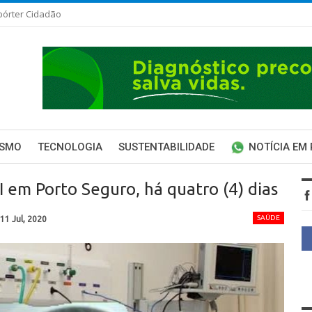
pórter Cidadão
ISMO
TECNOLOGIA
SUSTENTABILIDADE
NOTÍCIA EM
 em Porto Seguro, há quatro (4) dias
SAÚDE
11 Jul, 2020