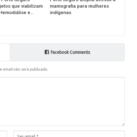
jetos que viabilizam
mamografia para mulheres
 Hemodiálise e…
indígenas
Facebook Comments
e email não será publicado.