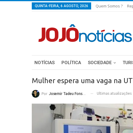
Quem Somos ?
Re
QUINTA-FEIRA, 6 AGOSTO, 2026
NOTÍCIAS
POLÍTICA
SOCIEDADE
TUR
Mulher espera uma vaga na UTI
Ultimas atualizações
Por
Josemir Tadeu Fonseca