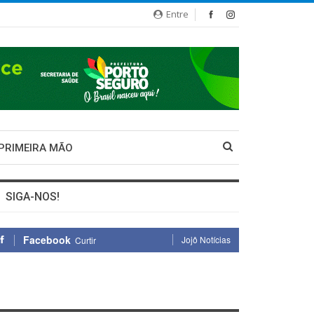
Entre
 PRIMEIRA MÃO
SIGA-NOS!
Facebook
Jojô Notícias
Curtir