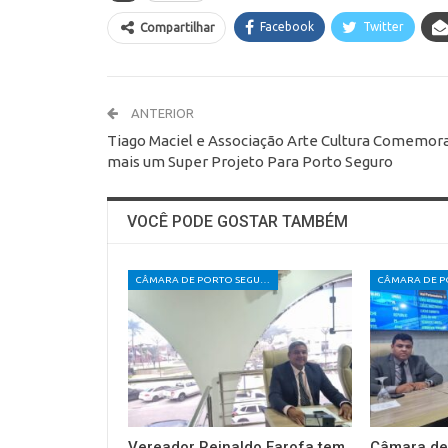
Facebook
Twitter
Compartilhar
ANTERIOR
Tiago Maciel e Associação Arte Cultura Comemo
mais um Super Projeto Para Porto Seguro
VOCÊ PODE GOSTAR TAMBÉM
CÂMARA DE PORTO SEGURO
Vereador Reinaldo Farofa tem
Câmara de