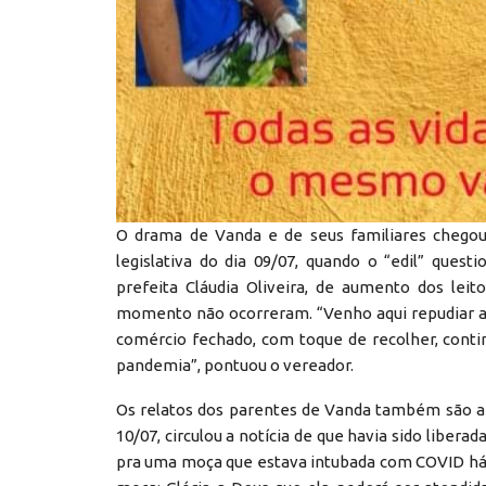
O drama de Vanda e de seus familiares chegou
legislativa do dia 09/07, quando o “edil” ques
prefeita Cláudia Oliveira, de aumento dos lei
momento não ocorreram. “Venho aqui repudiar a i
comércio fechado, com toque de recolher, cont
pandemia”, pontuou o vereador.
Os relatos dos parentes de Vanda também são an
10/07, circulou a notícia de que havia sido liber
pra uma moça que estava intubada com COVID há d