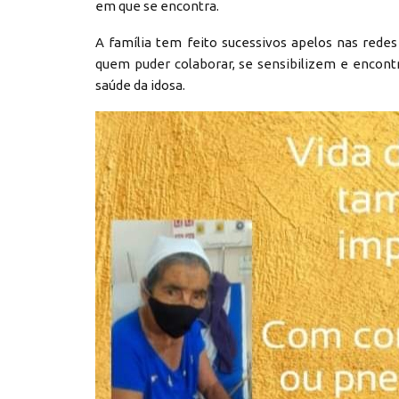
em que se encontra.
A família tem feito sucessivos apelos nas redes
quem puder colaborar, se sensibilizem e encon
saúde da idosa.