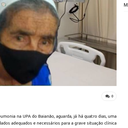
M
0
umonia na UPA do Baianão, aguarda, já há quatro dias, uma
ados adequados e necessários para a grave situação clínica