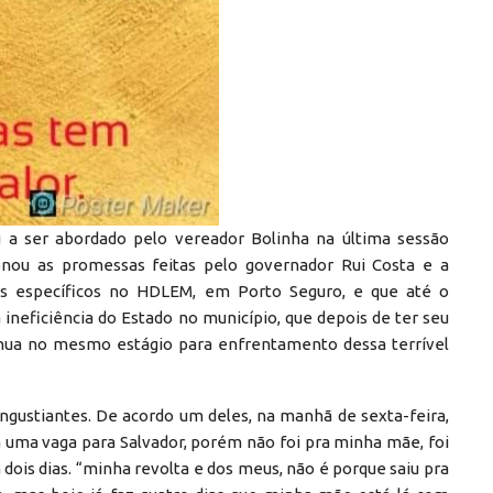
 a ser abordado pelo vereador Bolinha na última sessão
tionou as promessas feitas pelo governador Rui Costa e a
tos específicos no HDLEM, em Porto Seguro, e que até o
neficiência do Estado no município, que depois de ter seu
inua no mesmo estágio para enfrentamento dessa terrível
gustiantes. De acordo um deles, na manhã de sexta-feira,
ada uma vaga para Salvador, porém não foi pra minha mãe, foi
ois dias. “minha revolta e dos meus, não é porque saiu pra