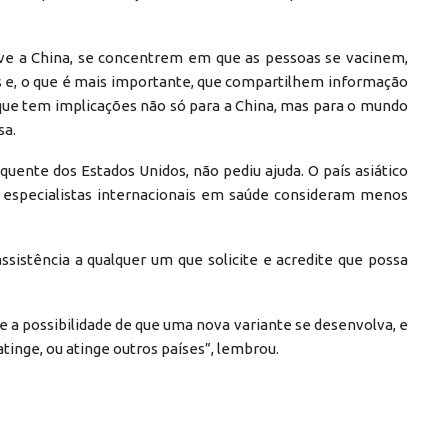
sive a China, se concentrem em que as pessoas se vacinem,
s e, o que é mais importante, que compartilhem informação
ue tem implicações não só para a China, mas para o mundo
sa.
quente dos Estados Unidos, não pediu ajuda. O país asiático
e especialistas internacionais em saúde consideram menos
istência a qualquer um que solicite e acredite que possa
ste a possibilidade de que uma nova variante se desenvolva, e
tinge, ou atinge outros países”, lembrou.