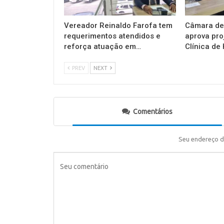
Vereador Reinaldo Farofa tem
Câmara de
requerimentos atendidos e
aprova pro
reforça atuação em…
Clínica de
PREV
NEXT
Comentários
Seu endereço d