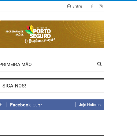
Entre
 PRIMEIRA MÃO
SIGA-NOS!
Facebook
Jojô Notícias
Curtir