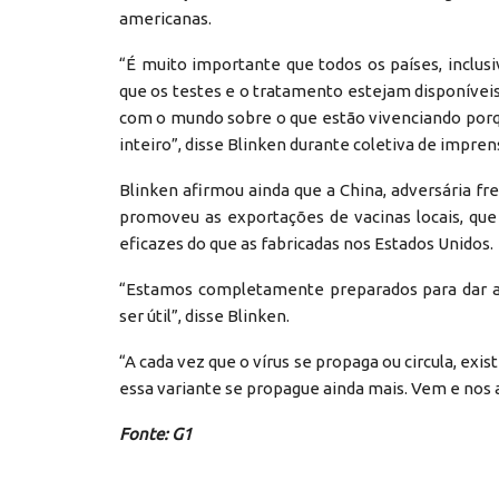
americanas.
“É muito importante que todos os países, inclu
que os testes e o tratamento estejam disponívei
com o mundo sobre o que estão vivenciando porq
inteiro”, disse Blinken durante coletiva de impren
Blinken afirmou ainda que a China, adversária fre
promoveu as exportações de vacinas locais, qu
eficazes do que as fabricadas nos Estados Unidos.
“Estamos completamente preparados para dar ass
ser útil”, disse Blinken.
“A cada vez que o vírus se propaga ou circula, exi
essa variante se propague ainda mais. Vem e nos a
Fonte: G1