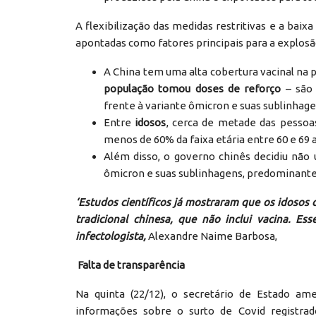
A flexibilização das medidas restritivas e a baix
apontadas como fatores principais para a explosã
A China tem uma alta cobertura vacinal na 
população tomou doses de reforço
– são 
frente à variante ômicron e suas sublinhage
Entre
idosos
, cerca de metade das pessoa
menos de 60% da faixa etária entre 60 e 69
Além disso, o governo chinês decidiu não u
ômicron e suas sublinhagens, predominant
‘Estudos científicos já mostraram que os idosos
tradicional chinesa, que não inclui vacina. E
infectologista
,
Alexandre Naime Barbosa,
Falta de transparência
Na quinta (22/12), o secretário de Estado ame
informações sobre o surto de Covid registrad