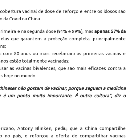
a cobertura vacinal de dose de reforço e entre os idosos são
o da Covid na China.
primeira e na segunda dose (91% e 89%), mas
apenas 57% da
elas que garantem a proteção completa, principalmente
ns;
s com 80 anos ou mais receberam as primeiras vacinas e
 anos estão totalmente vacinadas;
sar as vacinas bivalentes, que são mais eficazes contra a
es hoje no mundo.
 chineses não gostam de vacinar, porque seguem a medicina
sse é um ponto muito importante. É outra cultura”, diz o
ricano, Antony Blinken, pediu, que a China compartilhe
o no país, e reforçou a oferta de compartilhar vacinas