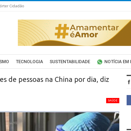
órter Cidadão
ISMO
TECNOLOGIA
SUSTENTABILIDADE
NOTÍCIA EM
s de pessoas na China por dia, diz
SAÚDE