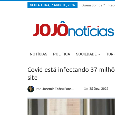
Quem Somos ?
Rep
SEXTA-FEIRA, 7 AGOSTO, 2026
NOTÍCIAS
POLÍTICA
SOCIEDADE
TUR
Covid está infectando 37 milhõe
site
On
25 Dez, 2022
Por
Josemir Tadeu Fonseca