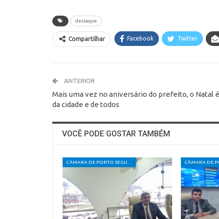
destaque
Facebook
Twitter
Compartilhar
ANTERIOR
Mais uma vez no aniversário do prefeito, o Natal 
da cidade e de todos
VOCÊ PODE GOSTAR TAMBÉM
CÂMARA DE PORTO SEGURO