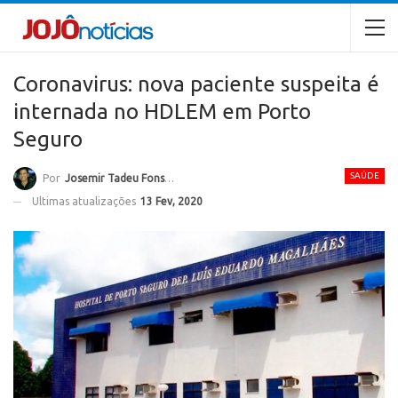
Coronavirus: nova paciente suspeita é
internada no HDLEM em Porto
Seguro
SAÚDE
Por
Josemir Tadeu Fonseca
Ultimas atualizações
13 Fev, 2020