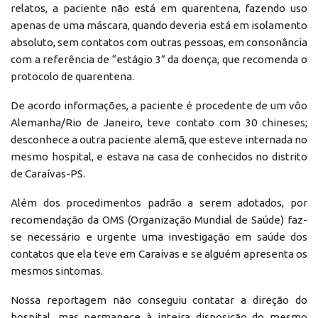
relatos, a paciente não está em quarentena, fazendo uso
apenas de uma máscara, quando deveria está em isolamento
absoluto, sem contatos com outras pessoas, em consonância
com a referência de “estágio 3” da doença, que recomenda o
protocolo de quarentena.
De acordo informações, a paciente é procedente de um vôo
Alemanha/Rio de Janeiro, teve contato com 30 chineses;
desconhece a outra paciente alemã, que esteve internada no
mesmo hospital, e estava na casa de conhecidos no distrito
de Caraívas-PS.
Além dos procedimentos padrão a serem adotados, por
recomendação da OMS (Organização Mundial de Saúde) faz-
se necessário e urgente uma investigação em saúde dos
contatos que ela teve em Caraívas e se alguém apresenta os
mesmos sintomas.
Nossa reportagem não conseguiu contatar a direção do
hospital, mas permanece à inteira disposição do mesmo