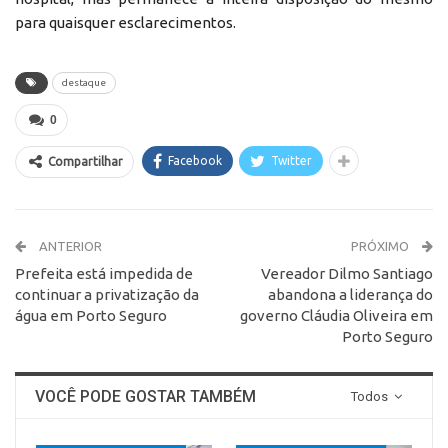
para quaisquer esclarecimentos.
destaque
0
Facebook
Twitter
Compartilhar
ANTERIOR
PRÓXIMO
Prefeita está impedida de
Vereador Dilmo Santiago
continuar a privatização da
abandona a liderança do
água em Porto Seguro
governo Cláudia Oliveira em
Porto Seguro
VOCÊ PODE GOSTAR TAMBÉM
Todos