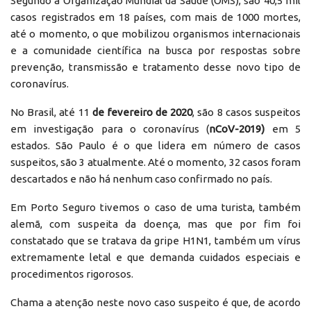
Segundo a Organização Mundial da Saúde (OMS), são 40,5 mil
casos registrados em 18 países, com mais de 1000 mortes,
até o momento, o que mobilizou organismos internacionais
e a comunidade científica na busca por respostas sobre
prevenção, transmissão e tratamento desse novo tipo de
coronavírus.
No Brasil, até 11
de fevereiro de 2020
, são 8 casos suspeitos
em investigação para o coronavírus (
nCoV-2019)
em 5
estados. São Paulo é o que lidera em número de casos
suspeitos, são 3 atualmente. Até o momento, 32 casos foram
descartados e não há nenhum caso confirmado no país.
Em Porto Seguro tivemos o caso de uma turista, também
alemã, com suspeita da doença, mas que por fim foi
constatado que se tratava da gripe H1N1, também um vírus
extremamente letal e que demanda cuidados especiais e
procedimentos rigorosos.
Chama a atenção neste novo caso suspeito é que, de acordo