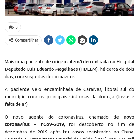
0
Compartilhar
Mais uma paciente de origem alemã deu entrada no Hospital
Deputado Luis Eduardo Magalhães (HDLEM), há cerca de dois
dias, com suspeitas de cornavírus.
A paciente veio encaminhada de Caraívas, litoral sul do
município com os principais sintomas da doença (tosse e
falta de ar)
O novo agente do coronavírus, chamado de
novo
coronavírus
–
nCoV-2019
, foi descoberto no fim de
dezembro de 2019 após ter casos registrados na China.