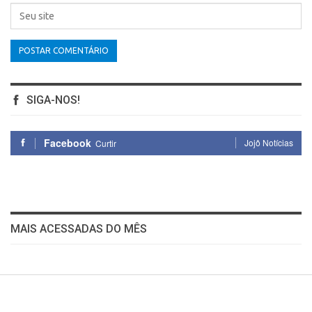
SIGA-NOS!
Facebook
Jojô Notícias
Curtir
MAIS ACESSADAS DO MÊS