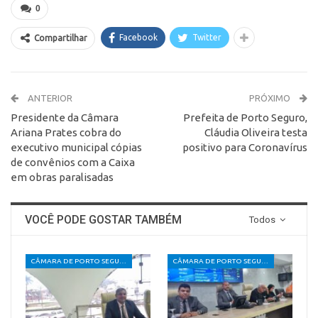
0
Facebook
Twitter
Compartilhar
ANTERIOR
PRÓXIMO
Presidente da Câmara
Prefeita de Porto Seguro,
Ariana Prates cobra do
Cláudia Oliveira testa
executivo municipal cópias
positivo para Coronavírus
de convênios com a Caixa
em obras paralisadas
VOCÊ PODE GOSTAR TAMBÉM
Todos
CÂMARA DE PORTO SEGURO
CÂMARA DE PORTO SEGURO