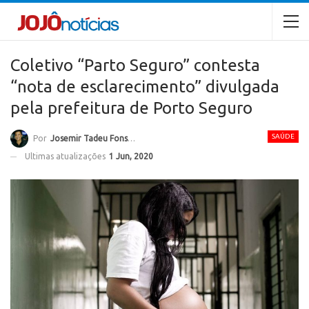
Coletivo “Parto Seguro” contesta
“nota de esclarecimento” divulgada
pela prefeitura de Porto Seguro
SAÚDE
Por
Josemir Tadeu Fonseca
Ultimas atualizações
1 Jun, 2020