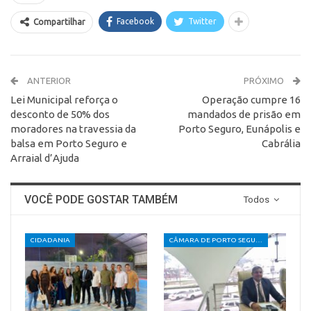
Facebook
Twitter
Compartilhar
ANTERIOR
PRÓXIMO
Lei Municipal reforça o
Operação cumpre 16
desconto de 50% dos
mandados de prisão em
moradores na travessia da
Porto Seguro, Eunápolis e
balsa em Porto Seguro e
Cabrália
Arraial d’Ajuda
VOCÊ PODE GOSTAR TAMBÉM
Todos
CIDADANIA
CÂMARA DE PORTO SEGURO