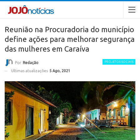
Reunião na Procuradoria do município
define ações para melhorar segurança
das mulheres em Caraíva
PROJETOS SOCIAIS
Por
Redação
Ultimas atualizações
5 Ago, 2021