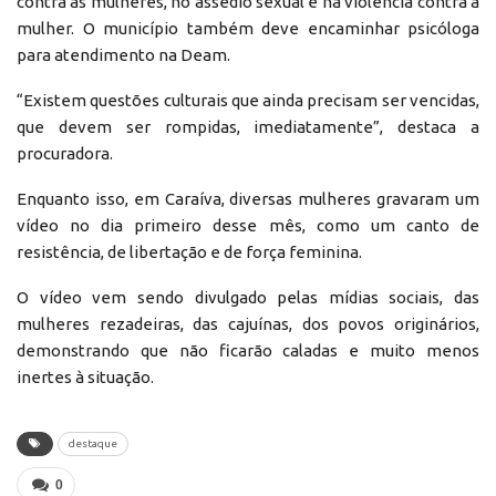
contra as mulheres, no assédio sexual e na violência contra a
mulher. O município também deve encaminhar psicóloga
para atendimento na Deam.
“Existem questões culturais que ainda precisam ser vencidas,
que devem ser rompidas, imediatamente”, destaca a
procuradora.
Enquanto isso, em Caraíva, diversas mulheres gravaram um
vídeo no dia primeiro desse mês, como um canto de
resistência, de libertação e de força feminina.
O vídeo vem sendo divulgado pelas mídias sociais, das
mulheres rezadeiras, das cajuínas, dos povos originários,
demonstrando que não ficarão caladas e muito menos
inertes à situação.
destaque
0