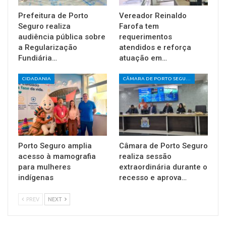
Prefeitura de Porto
Vereador Reinaldo
Seguro realiza
Farofa tem
audiência pública sobre
requerimentos
a Regularização
atendidos e reforça
Fundiária…
atuação em…
CIDADANIA
CÂMARA DE PORTO SEGURO
Porto Seguro amplia
Câmara de Porto Seguro
acesso à mamografia
realiza sessão
para mulheres
extraordinária durante o
indígenas
recesso e aprova…
PREV
NEXT