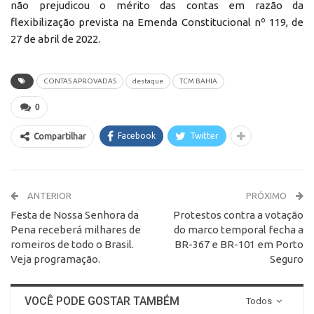
não prejudicou o mérito das contas em razão da
flexibilização prevista na Emenda Constitucional nº 119, de
27 de abril de 2022.
CONTAS APROVADAS
destaque
TCM BAHIA
0
Facebook
Twitter
Compartilhar
ANTERIOR
PRÓXIMO
Festa de Nossa Senhora da
Protestos contra a votação
Pena receberá milhares de
do marco temporal fecha a
romeiros de todo o Brasil.
BR-367 e BR-101 em Porto
Veja programação.
Seguro
VOCÊ PODE GOSTAR TAMBÉM
Todos