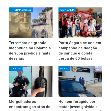
INTERNACIONAL
CIDADANIA
Terremoto de grande
Porto Seguro se une em
magnitude na Colômbia
campanha de doação
derruba prédios e mata
de sangue e coleta
dezenas
cerca de 60 bolsas
CIÊNCIA
BAHIA
Mergulhadores
Homem foragido por
encontram garrafas de
matar jovem grávida e