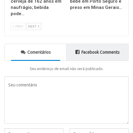
cerveja de 162 anos em
bebê em Porto Seguro é
naufrágio; bebida
preso em Minas Gerais…
pode…
PREV
NEXT
Comentários
Facebook Comments
Seu endereço de email não será publicado.