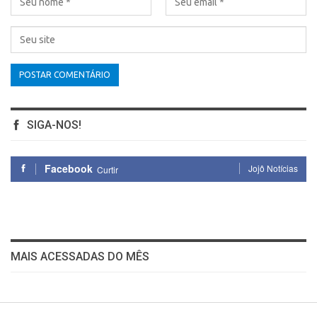
SIGA-NOS!
Facebook
Jojô Notícias
Curtir
MAIS ACESSADAS DO MÊS