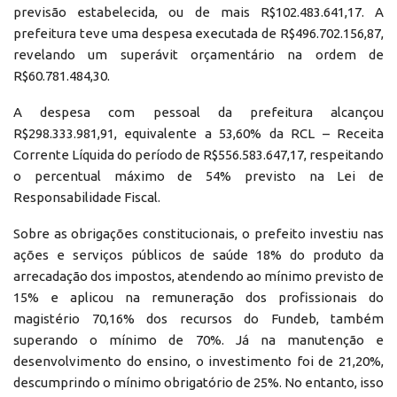
previsão estabelecida, ou de mais R$102.483.641,17. A
prefeitura teve uma despesa executada de R$496.702.156,87,
revelando um superávit orçamentário na ordem de
R$60.781.484,30.
A despesa com pessoal da prefeitura alcançou
R$298.333.981,91, equivalente a 53,60% da RCL – Receita
Corrente Líquida do período de R$556.583.647,17, respeitando
o percentual máximo de 54% previsto na Lei de
Responsabilidade Fiscal.
Sobre as obrigações constitucionais, o prefeito investiu nas
ações e serviços públicos de saúde 18% do produto da
arrecadação dos impostos, atendendo ao mínimo previsto de
15% e aplicou na remuneração dos profissionais do
magistério 70,16% dos recursos do Fundeb, também
superando o mínimo de 70%. Já na manutenção e
desenvolvimento do ensino, o investimento foi de 21,20%,
descumprindo o mínimo obrigatório de 25%. No entanto, isso