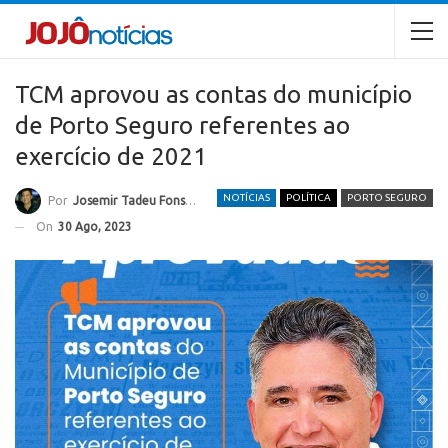
TCM aprovou as contas do município
de Porto Seguro referentes ao
exercício de 2021
NOTÍCIAS
POLÍTICA
PORTO SEGURO
Por
Josemir Tadeu Fonseca
On
30 Ago, 2023