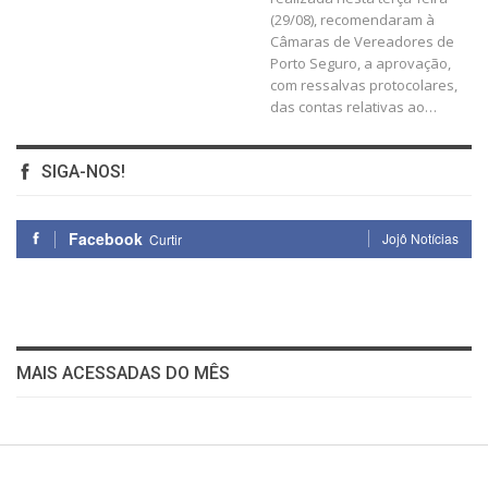
(29/08), recomendaram à
Câmaras de Vereadores de
Porto Seguro, a aprovação,
com ressalvas protocolares,
das contas relativas ao…
SIGA-NOS!
Facebook
Jojô Notícias
Curtir
MAIS ACESSADAS DO MÊS