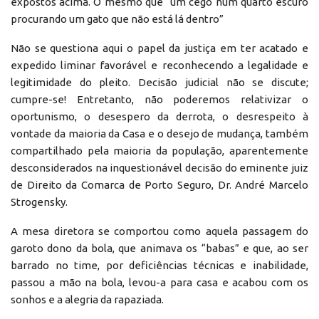
expostos acima. O mesmo que “um cego num quarto escuro
procurando um gato que não está lá dentro”
Não se questiona aqui o papel da justiça em ter acatado e
expedido liminar favorável e reconhecendo a legalidade e
legitimidade do pleito. Decisão judicial não se discute;
cumpre-se! Entretanto, não poderemos relativizar o
oportunismo, o desespero da derrota, o desrespeito à
vontade da maioria da Casa e o desejo de mudança, também
compartilhado pela maioria da população, aparentemente
desconsiderados na inquestionável decisão do eminente juiz
de Direito da Comarca de Porto Seguro, Dr. André Marcelo
Strogensky.
A mesa diretora se comportou como aquela passagem do
garoto dono da bola, que animava os “babas” e que, ao ser
barrado no time, por deficiências técnicas e inabilidade,
passou a mão na bola, levou-a para casa e acabou com os
sonhos e a alegria da rapaziada.