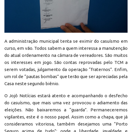
A administração municipal tenta se eximir do casuísmo em
curso, em vão. Todos sabem a quem interessa a manutenção
do atual ordenamento na câmara de vereadores. São muitos
os interesses em jogo. São contas reprovadas pelo TCM a
serem votadas, julgamento da operação “fraternos”. Enfim,
um rol de “pautas bombas” que terão que ser apreciadas pela
Casa neste segundo biênio.
O Jojô Notícias estará atento e acompanhando o desfecho
do casuísmo, que mais uma vez provocou o adiamento das
eleições. Não baixaremos a “guarda”. Permaneceremos
vigilantes, este é o nosso papel. Assim como a chapa, que já
consideramos vitoriosa, também desejamos uma “Porto
Seguro acima de tudo”; onde a liberdade, igualdade e