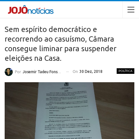
Sem espírito democrático e
recorrendo ao casuísmo, Câmara
consegue liminar para suspender
eleições na Casa.
POLÍTICA
On
30 Dez, 2018
Por
Josemir Tadeu Fonseca