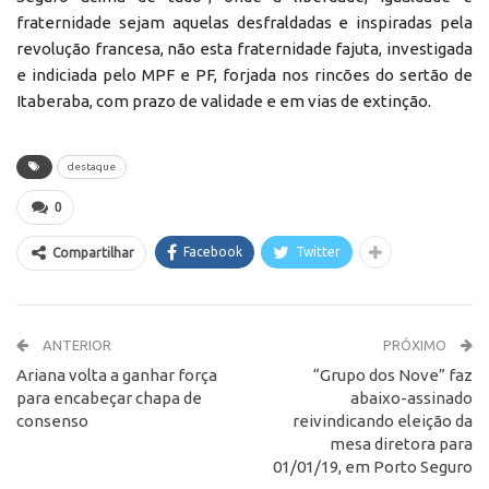
fraternidade sejam aquelas desfraldadas e inspiradas pela
revolução francesa, não esta fraternidade fajuta, investigada
e indiciada pelo MPF e PF, forjada nos rincões do sertão de
Itaberaba, com prazo de validade e em vias de extinção.
destaque
0
Facebook
Twitter
Compartilhar
ANTERIOR
PRÓXIMO
Ariana volta a ganhar força
“Grupo dos Nove” faz
para encabeçar chapa de
abaixo-assinado
consenso
reivindicando eleição da
mesa diretora para
01/01/19, em Porto Seguro