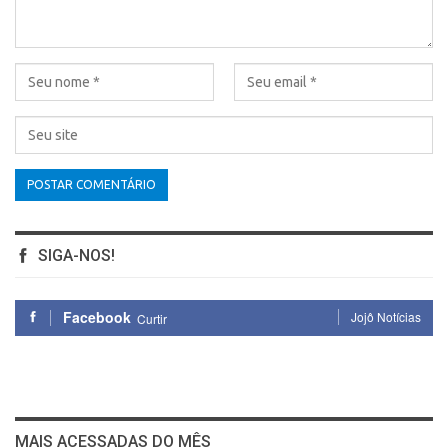
SIGA-NOS!
Facebook
Jojô Notícias
Curtir
MAIS ACESSADAS DO MÊS