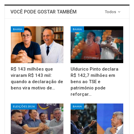
VOCÊ PODE GOSTAR TAMBÉM
Todos
BAHIA
BAHIA
R$ 143 milhões que
Uldurico Pinto declara
viraram R$ 143 mil:
R$ 142,7 milhões em
quando a declaração de
bens ao TSE e
bens vira motivo de…
patrimônio pode
reforçar…
ELEIÇÕES 2026
BAHIA