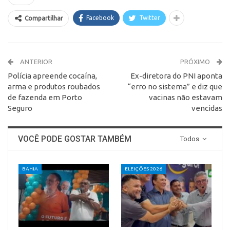
Facebook
Twitter
Compartilhar
ANTERIOR
PRÓXIMO
Polícia apreende cocaína,
Ex-diretora do PNI aponta
arma e produtos roubados
“erro no sistema” e diz que
de fazenda em Porto
vacinas não estavam
Seguro
vencidas
VOCÊ PODE GOSTAR TAMBÉM
Todos
BAHIA
ELEIÇÕES 2026