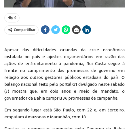
0
Compartilhar
Apesar das dificuldades oriundas da crise econômica
instalada no país e ajustes orçamentários em razão das
ações de enfrentamento à pandemia, Rui Costa segue à
frente no cumprimento das promessas de governo em
relação aos outros gestores públicos estaduais do país. O
balanço nacional feito pelo portal G1 divulgado neste sábado
(3) mostra que, em dois anos e meio de mandato, o
governador da Bahia cumpriu 36 promessas de campanha.
Em segundo lugar está São Paulo, com 22 e, em terceiro,
empatam Amazonas e Maranhão, com 18.
Dentre as promessas cumpridas pelo Governo da Bahia