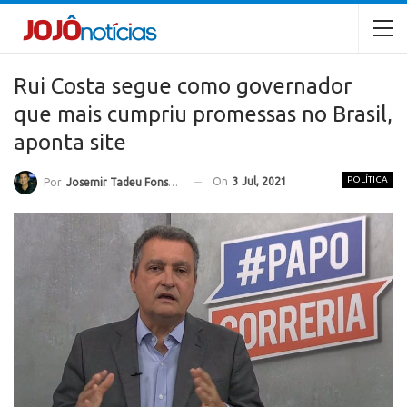
Rui Costa segue como governador
que mais cumpriu promessas no Brasil,
aponta site
POLÍTICA
On
3 Jul, 2021
Por
Josemir Tadeu Fonseca