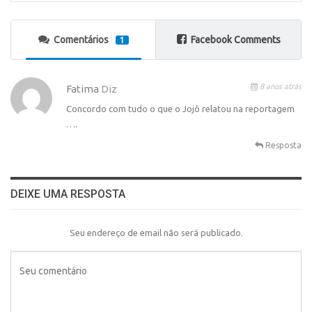
Comentários
Facebook Comments
1
8 anos atrás
Fatima
Diz
Concordo com tudo o que o Jojô relatou na reportagem
….
Resposta
DEIXE UMA RESPOSTA
Seu endereço de email não será publicado.