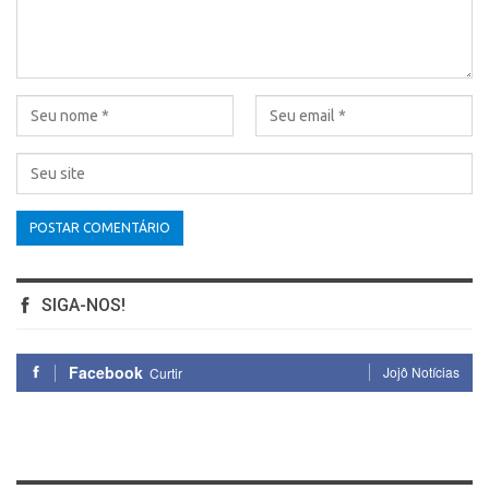
SIGA-NOS!
Facebook
Jojô Notícias
Curtir