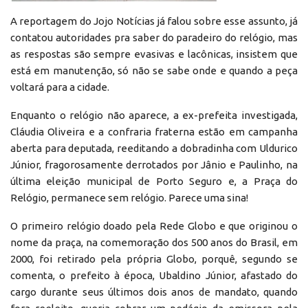
A reportagem do Jojo Notícias já falou sobre esse assunto, já
contatou autoridades pra saber do paradeiro do relógio, mas
as respostas são sempre evasivas e lacônicas, insistem que
está em manutenção, só não se sabe onde e quando a peça
voltará para a cidade.
Enquanto o relógio não aparece, a ex-prefeita investigada,
Cláudia Oliveira e a confraria fraterna estão em campanha
aberta para deputada, reeditando a dobradinha com Uldurico
Júnior, fragorosamente derrotados por Jânio e Paulinho, na
última eleição municipal de Porto Seguro e, a Praça do
Relógio, permanece sem relógio. Parece uma sina!
O primeiro relógio doado pela Rede Globo e que originou o
nome da praça, na comemoração dos 500 anos do Brasil, em
2000, foi retirado pela própria Globo, porquê, segundo se
comenta, o prefeito à época, Ubaldino Júnior, afastado do
cargo durante seus últimos dois anos de mandato, quando