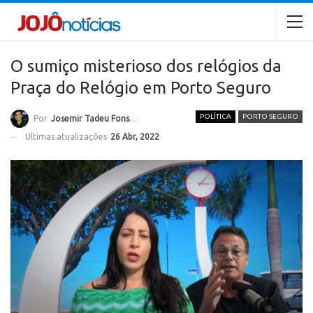
O sumiço misterioso dos relógios da
Praça do Relógio em Porto Seguro
POLÍTICA
PORTO SEGURO
Por
Josemir Tadeu Fonseca
Ultimas atualizações
26 Abr, 2022