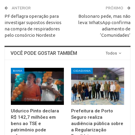
ANTERIOR
PRÓXIMO
PF deflagra operação para
Bolsonaro pede, mas não
investigar supostos desvios
leva: WhatsApp confirma
na compra de respiradores
adiamento de
pelo consórcio Nordeste
‘Comunidades’
VOCÊ PODE GOSTAR TAMBÉM
Todos
BAHIA
CIDADANIA
Uldurico Pinto declara
Prefeitura de Porto
R$ 142,7 milhões em
Seguro realiza
bens ao TSE e
audiência pública sobre
patrimônio pode
a Regularização