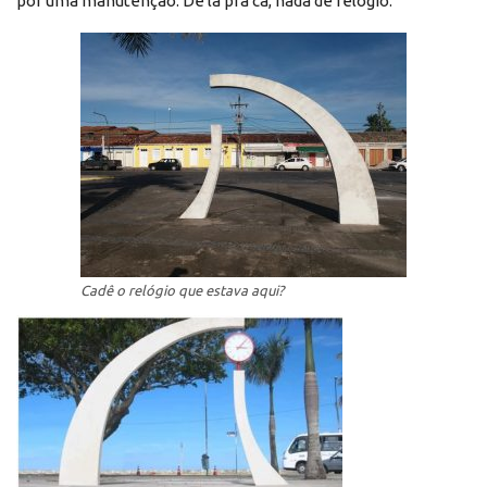
por uma manutenção. De lá pra cá, nada de relógio.
Cadê o relógio que estava aqui?