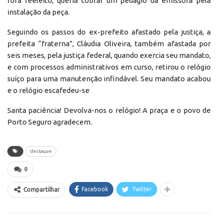
fora reeleito, queria cobrar um pedágio da emissora pela
instalação da peça.
Seguindo os passos do ex-prefeito afastado pela justiça, a
prefeita “fraterna”, Cláudia Oliveira, também afastada por
seis meses, pela justiça federal, quando exercia seu mandato,
e com processos administrativos em curso, retirou o relógio
suíço para uma manutenção infindável. Seu mandato acabou
e o relógio escafedeu-se
Santa paciência! Devolva-nos o relógio! A praça e o povo de
Porto Seguro agradecem.
destaque
0
Facebook
Twitter
Compartilhar