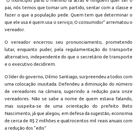
“O município pariu o menino lá atrás e ninguém quer ser o
pai, nós temos que tomar um partido, sentar com a classe e
fazer o que a população pede. Quem tem que determinar o
que ele usa é quem usa o serviço; O consumidor” arrematou o
vereador.
O vereador encerrou seu pronunciamento, prometendo
lutar, enquanto puder, pela regulamentação do transporte
alternativo, independente do que o secretário de transporte
e o executivo decidirem.
O líder do governo, Dilmo Santiago, surpreendeu a todos com
uma colocação inusitada. Defendeu a diminuição do número
de vereadores na câmara, sugerindo a redução para onze
vereadores. Não se sabe a nome de quem estava falando,
mas suspeita-se de uma orientação do prefeito Beto
Nascimento, já que alegou, em defesa da sugestão, economia
de cerca de R$ 2 milhões e quatrocentos mil reais anuais com
a redução dos “edis”