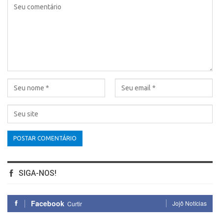
SIGA-NOS!
Facebook
Jojô Notícias
Curtir