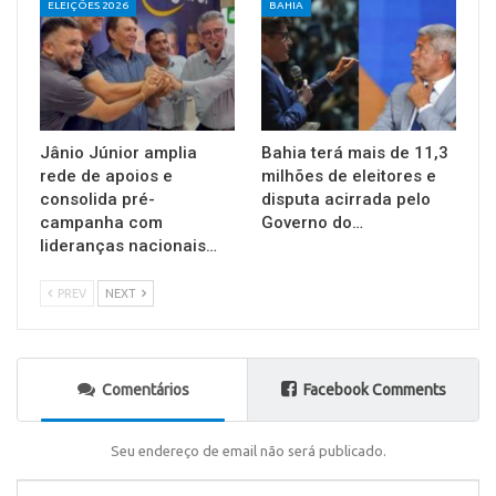
ELEIÇÕES 2026
BAHIA
Jânio Júnior amplia
Bahia terá mais de 11,3
rede de apoios e
milhões de eleitores e
consolida pré-
disputa acirrada pelo
campanha com
Governo do…
lideranças nacionais…
PREV
NEXT
Comentários
Facebook Comments
Seu endereço de email não será publicado.