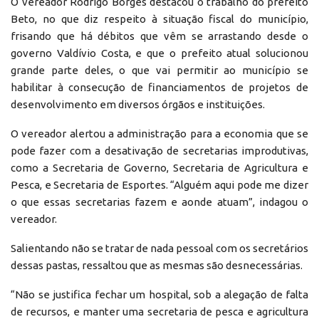
O vereador Rodrigo Borges destacou o trabalho do prefeito
Beto, no que diz respeito à situação fiscal do município,
frisando que há débitos que vêm se arrastando desde o
governo Valdívio Costa, e que o prefeito atual solucionou
grande parte deles, o que vai permitir ao município se
habilitar à consecução de financiamentos de projetos de
desenvolvimento em diversos órgãos e instituições.
O vereador alertou a administração para a economia que se
pode fazer com a desativação de secretarias improdutivas,
como a Secretaria de Governo, Secretaria de Agricultura e
Pesca, e Secretaria de Esportes. “Alguém aqui pode me dizer
o que essas secretarias fazem e aonde atuam”, indagou o
vereador.
Salientando não se tratar de nada pessoal com os secretários
dessas pastas, ressaltou que as mesmas são desnecessárias.
“Não se justifica fechar um hospital, sob a alegação de falta
de recursos, e manter uma secretaria de pesca e agricultura