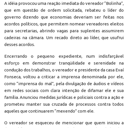
A idéia provocou uma reação imediata do vereador “Bolinha”,
que em questão de ordem solicitada, rebateu o líder do
governo dizendo que economias deveriam ser feitas nos
acordos políticos, que permitem nomear vereadores eleitos
para secretarias, abrindo vagas para suplentes assumirem
cadeiras na câmara. Um recado direto ao líder, que usufrui
desses acordos.
Encerrando o pequeno expediente, num indisfarçável
esforço em demonstrar tranqüilidade e serenidade na
condução dos trabalhos, o vereador e presidente da casa Evaí
Fonseca, voltou a criticar a imprensa denominada por ele,
como “imprensa do mal”, pela divulgação de áudios e vídeos
em redes sociais com clara intenção de difamar ele e sua
família. Anunciou medidas jurídicas e policiais contra a ação e
prometeu manter sua cruzada de processos contra todos
aqueles que continuarem “mexendo” com ele.
O vereador se esqueceu de mencionar que quem iniciou a