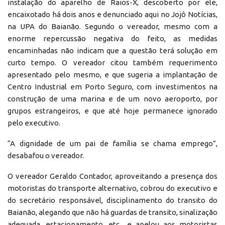
instalação do aparelho de Raios-X, descoberto por ele,
encaixotado há dois anos e denunciado aqui no Jojô Notícias,
na UPA do Baianão. Segundo o vereador, mesmo com a
enorme repercussão negativa do feito, as medidas
encaminhadas não indicam que a questão terá solução em
curto tempo. O vereador citou também requerimento
apresentado pelo mesmo, e que sugeria a implantação de
Centro Industrial em Porto Seguro, com investimentos na
construção de uma marina e de um novo aeroporto, por
grupos estrangeiros, e que até hoje permanece ignorado
pelo executivo.
“A dignidade de um pai de família se chama emprego”,
desabafou o vereador.
O vereador Geraldo Contador, aproveitando a presença dos
motoristas do transporte alternativo, cobrou do executivo e
do secretário responsável, disciplinamento do transito do
Baianão, alegando que não há guardas de transito, sinalização
adequada, estacionamento, etc., e apelou aos motoristas