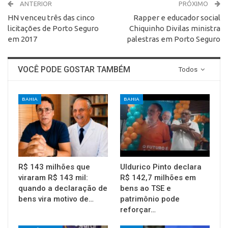
ANTERIOR
PRÓXIMO
HN venceu três das cinco
Rapper e educador social
licitações de Porto Seguro
Chiquinho Divilas ministra
em 2017
palestras em Porto Seguro
VOCÊ PODE GOSTAR TAMBÉM
Todos
BAHIA
BAHIA
R$ 143 milhões que
Uldurico Pinto declara
viraram R$ 143 mil:
R$ 142,7 milhões em
quando a declaração de
bens ao TSE e
bens vira motivo de…
patrimônio pode
reforçar…