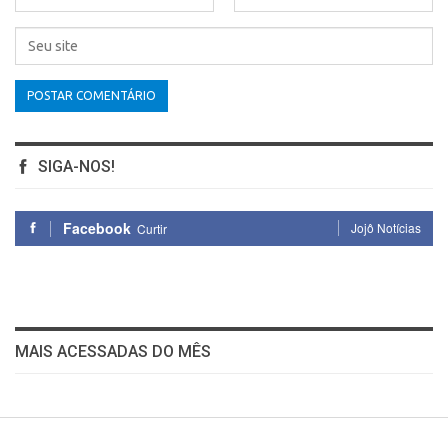
SIGA-NOS!
Facebook
Jojô Notícias
Curtir
MAIS ACESSADAS DO MÊS