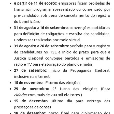
a partir de 11 de agosto:
emissoras ficam proibidas de
transmitir programa apresentado ou comentado por
pré-candidato, sob pena de cancelamento do registro
do beneficiário
31 de agosto a 16 de setembro:
convenções partidárias
para definição de coligações e escolha dos candidatos.
Podem ser realizadas por meio virtual
31 de agosto a 26 de setembro:
período para o registro
de candidaturas no TSE e início do prazo para que a
Justiça Eleitoral convoque partidos e emissoras de
rádio e TV para elaboração do plano de mídia
27 de setembro:
início da Propaganda Eleitoral,
inclusive na internet
15 de novembro:
1º turno das eleições
29 de novembro:
2º turno das eleições (Para
cidades
com mais de 200 mil eleitores )
15 de dezembro:
último dia para entrega das
prestações de contas
18 de dezembro:
prazo final para diplomação dos