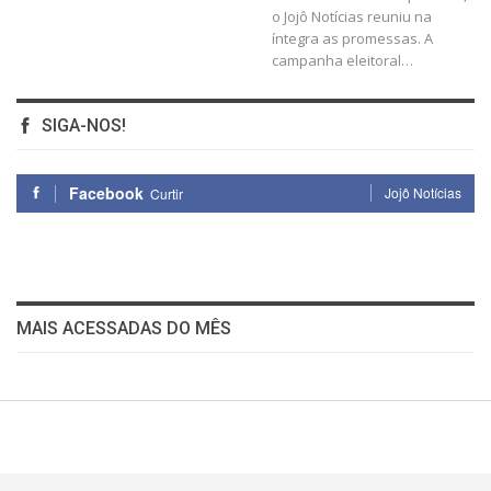
o Jojô Notícias reuniu na
íntegra as promessas.
A
campanha eleitoral
…
SIGA-NOS!
Facebook
Jojô Notícias
Curtir
MAIS ACESSADAS DO MÊS