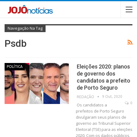
Navegação Na Tag
Psdb
Eleições 2020: planos
POLÍTICA
de governo dos
candidatos a prefeito
de Porto Seguro
9 Out, 2020
REDAÇÃO
0
Os candidatos a
prefeitos de Porto Seguro
divulgaram seus planos de
governo ao Tribunal Superior
Eleitoral (TSE) para as eleições
2020. Com os dados públicos,