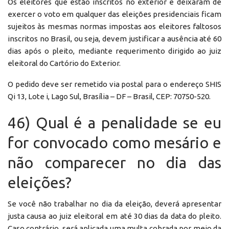
Os eleitores que estão inscritos no exterior e deixaram de
exercer o voto em qualquer das eleições presidenciais ficam
sujeitos às mesmas normas impostas aos eleitores faltosos
inscritos no Brasil, ou seja, devem justificar a ausência até 60
dias após o pleito, mediante requerimento dirigido ao juiz
eleitoral do Cartório do Exterior.
O pedido deve ser remetido via postal para o endereço SHIS
Qi 13, Lote i, Lago Sul, Brasília – DF – Brasil, CEP: 70750-520.
46) Qual é a penalidade se eu
for convocado como mesário e
não comparecer no dia das
eleições?
Se você não trabalhar no dia da eleição, deverá apresentar
justa causa ao juiz eleitoral em até 30 dias da data do pleito.
Caso contrário, será aplicada uma multa cobrada por meio da