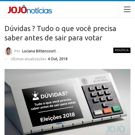
Dúvidas ? Tudo o que você precisa
saber antes de sair para votar
POLÍTICA
Por
Luciana Bittencourt Ramos
Ultimas atualizações
4 Out, 2018