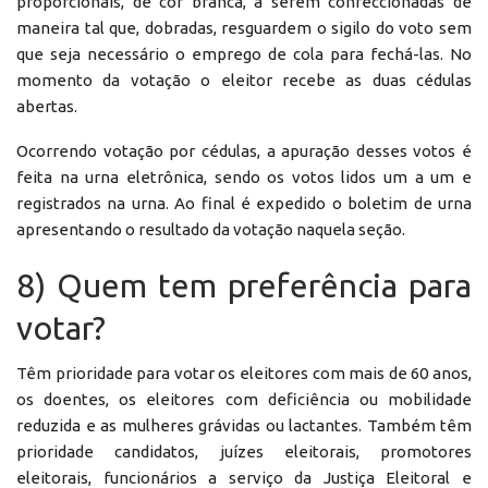
proporcionais, de cor branca, a serem confeccionadas de
maneira tal que, dobradas, resguardem o sigilo do voto sem
que seja necessário o emprego de cola para fechá-las. No
momento da votação o eleitor recebe as duas cédulas
abertas.
Ocorrendo votação por cédulas, a apuração desses votos é
feita na urna eletrônica, sendo os votos lidos um a um e
registrados na urna. Ao final é expedido o boletim de urna
apresentando o resultado da votação naquela seção.
8) Quem tem preferência para
votar?
Têm prioridade para votar os eleitores com mais de 60 anos,
os doentes, os eleitores com deficiência ou mobilidade
reduzida e as mulheres grávidas ou lactantes. Também têm
prioridade candidatos, juízes eleitorais, promotores
eleitorais, funcionários a serviço da Justiça Eleitoral e