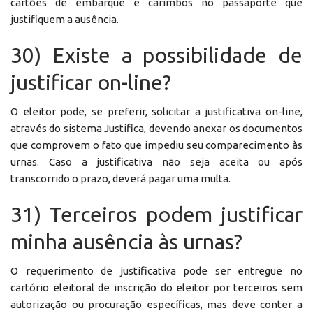
cartões de embarque e carimbos no passaporte que
justifiquem a ausência.
30) Existe a possibilidade de
justificar on-line?
O eleitor pode, se preferir, solicitar a justificativa on-line,
através do sistema Justifica, devendo anexar os documentos
que comprovem o fato que impediu seu comparecimento às
urnas. Caso a justificativa não seja aceita ou após
transcorrido o prazo, deverá pagar uma multa.
31) Terceiros podem justificar
minha ausência às urnas?
O requerimento de justificativa pode ser entregue no
cartório eleitoral de inscrição do eleitor por terceiros sem
autorização ou procuração específicas, mas deve conter a