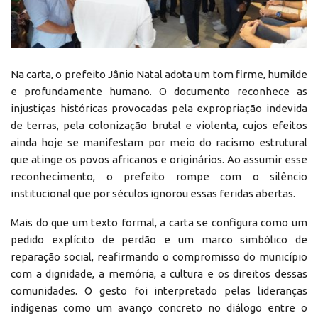
Na carta, o prefeito Jânio Natal adota um tom firme, humilde
e profundamente humano. O documento reconhece as
injustiças históricas provocadas pela expropriação indevida
de terras, pela colonização brutal e violenta, cujos efeitos
ainda hoje se manifestam por meio do racismo estrutural
que atinge os povos africanos e originários. Ao assumir esse
reconhecimento, o prefeito rompe com o silêncio
institucional que por séculos ignorou essas feridas abertas.
Mais do que um texto formal, a carta se configura como um
pedido explícito de perdão e um marco simbólico de
reparação social, reafirmando o compromisso do município
com a dignidade, a memória, a cultura e os direitos dessas
comunidades. O gesto foi interpretado pelas lideranças
indígenas como um avanço concreto no diálogo entre o