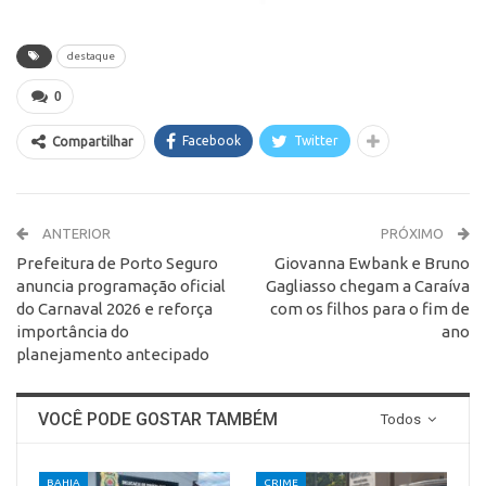
destaque
0
Facebook
Twitter
Compartilhar
ANTERIOR
PRÓXIMO
Prefeitura de Porto Seguro
Giovanna Ewbank e Bruno
anuncia programação oficial
Gagliasso chegam a Caraíva
do Carnaval 2026 e reforça
com os filhos para o fim de
importância do
ano
planejamento antecipado
VOCÊ PODE GOSTAR TAMBÉM
Todos
BAHIA
CRIME