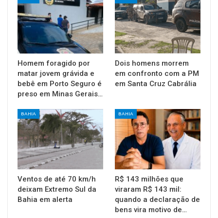
Homem foragido por
Dois homens morrem
matar jovem grávida e
em confronto com a PM
bebê em Porto Seguro é
em Santa Cruz Cabrália
preso em Minas Gerais…
BAHIA
BAHIA
Ventos de até 70 km/h
R$ 143 milhões que
deixam Extremo Sul da
viraram R$ 143 mil:
Bahia em alerta
quando a declaração de
bens vira motivo de…