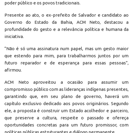
poder público e os povos tradicionais.
Presente ao ato, o ex-prefeito de Salvador e candidato ao
Governo do Estado da Bahia, ACM Neto, destacou a
profundidade do gesto e a relevância política e humana da
iniciativa.
“Não é só uma assinatura num papel, mas um gesto maior
que estendo para mim, para trabalharmos juntos por um
futuro reparador e de esperança para essas pessoas”,
afirmou.
ACM Neto aproveitou a ocasião para assumir um
compromisso público com as lideranças indígenas presentes,
garantindo que, em seu plano de governo, haverá um
capítulo exclusivo dedicado aos povos originários. Segundo
ele, a proposta é construir um Estado acolhedor e parceiro,
que preserve a cultura, respeite o passado e ofereça
oportunidades concretas para um futuro promissor, com
políticas públicas estruturantes e diálogo permanente.