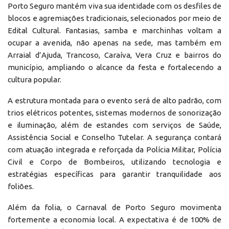
Porto Seguro mantém viva sua identidade com os desfiles de
blocos e agremiações tradicionais, selecionados por meio de
Edital Cultural. Fantasias, samba e marchinhas voltam a
ocupar a avenida, não apenas na sede, mas também em
Arraial d’Ajuda, Trancoso, Caraíva, Vera Cruz e bairros do
município, ampliando o alcance da festa e fortalecendo a
cultura popular.
A estrutura montada para o evento será de alto padrão, com
trios elétricos potentes, sistemas modernos de sonorização
e iluminação, além de estandes com serviços de Saúde,
Assistência Social e Conselho Tutelar. A segurança contará
com atuação integrada e reforçada da Polícia Militar, Polícia
Civil e Corpo de Bombeiros, utilizando tecnologia e
estratégias específicas para garantir tranquilidade aos
foliões.
Além da folia, o Carnaval de Porto Seguro movimenta
fortemente a economia local. A expectativa é de 100% de