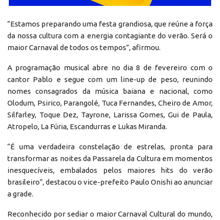
“Estamos preparando uma festa grandiosa, que reúne a força
da nossa cultura com a energia contagiante do verão. Será o
maior Carnaval de todos os tempos”, afirmou.
A programação musical abre no dia 8 de fevereiro com o
cantor Pablo e segue com um line-up de peso, reunindo
nomes consagrados da música baiana e nacional, como
Olodum, Psirico, Parangolé, Tuca Fernandes, Cheiro de Amor,
Silfarley, Toque Dez, Tayrone, Larissa Gomes, Gui de Paula,
Atropelo, La Fúria, Escandurras e Lukas Miranda.
“É uma verdadeira constelação de estrelas, pronta para
transformar as noites da Passarela da Cultura em momentos
inesquecíveis, embalados pelos maiores hits do verão
brasileiro”, destacou o vice-prefeito Paulo Onishi ao anunciar
a grade.
Reconhecido por sediar o maior Carnaval Cultural do mundo,