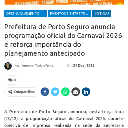
DESENVOLVIMENTO ECONÔMICO E SOCIAL
EVENTOS E ENTRETENIMENTOS
NOTÍCIAS
Prefeitura de Porto Seguro anuncia
programação oficial do Carnaval 2026
e reforça importância do
planejamento antecipado
On
24 Dez, 2025
Por
Josemir Tadeu Fonseca
0
Compartilhar
A Prefeitura de Porto Seguro anunciou, nesta terça-feira
(23/12), a programação oficial do Carnaval 2026, durante
coletiva de imprensa realizada na sede da Secretaria