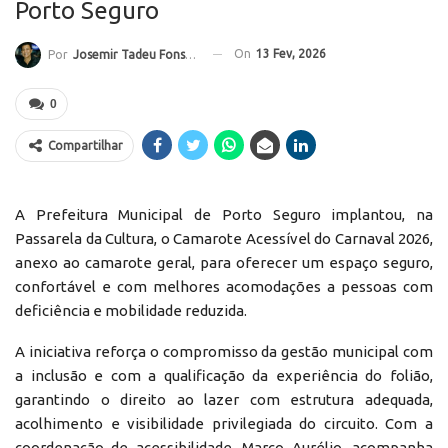
Porto Seguro
On
13 Fev, 2026
Por
Josemir Tadeu Fonseca
0
Compartilhar
A Prefeitura Municipal de Porto Seguro implantou, na
Passarela da Cultura, o Camarote Acessível do Carnaval 2026,
anexo ao camarote geral, para oferecer um espaço seguro,
confortável e com melhores acomodações a pessoas com
deficiência e mobilidade reduzida.
A iniciativa reforça o compromisso da gestão municipal com
a inclusão e com a qualificação da experiência do folião,
garantindo o direito ao lazer com estrutura adequada,
acolhimento e visibilidade privilegiada do circuito. Com a
coordenação de acessibilidade, Marco Aurélio, acompanha