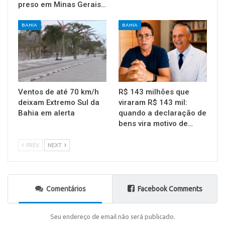
preso em Minas Gerais…
BAHIA
BAHIA
Ventos de até 70 km/h
R$ 143 milhões que
deixam Extremo Sul da
viraram R$ 143 mil:
Bahia em alerta
quando a declaração de
bens vira motivo de…
PREV
NEXT
Comentários
Facebook Comments
Seu endereço de email não será publicado.