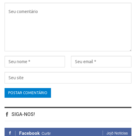
SIGA-NOS!
Facebook
Jojô Notícias
Curtir