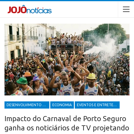
DESENVOLVIMENTO ECONÔMICO E SOCIAL
ECONOMIA
EVENTOS E ENTRETENIMENTOS
Impacto do Carnaval de Porto Seguro
ganha os noticiários de TV projetando