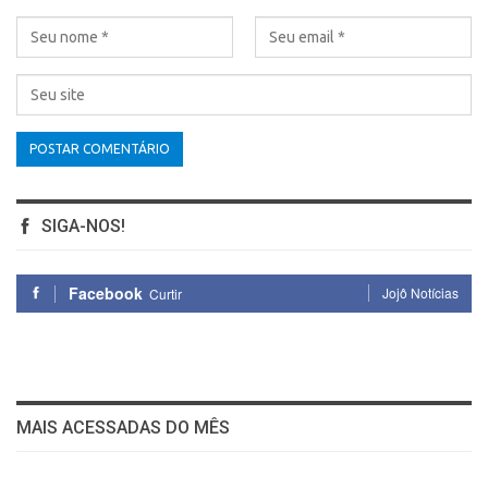
SIGA-NOS!
Facebook
Jojô Notícias
Curtir
MAIS ACESSADAS DO MÊS