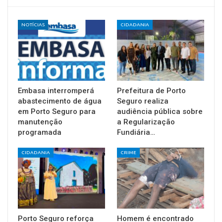
NOTÍCIAS
CIDADANIA
Embasa interromperá
Prefeitura de Porto
abastecimento de água
Seguro realiza
em Porto Seguro para
audiência pública sobre
manutenção
a Regularização
programada
Fundiária…
CIDADANIA
CRIME
Porto Seguro reforça
Homem é encontrado