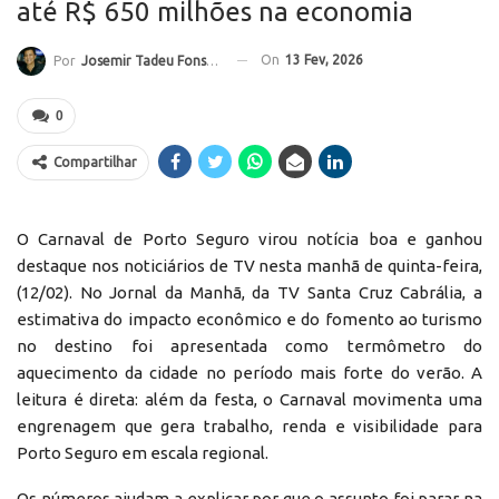
até R$ 650 milhões na economia
On
13 Fev, 2026
Por
Josemir Tadeu Fonseca
0
Compartilhar
O Carnaval de Porto Seguro virou notícia boa e ganhou
destaque nos noticiários de TV nesta manhã de quinta-feira,
(12/02). No Jornal da Manhã, da TV Santa Cruz Cabrália, a
estimativa do impacto econômico e do fomento ao turismo
no destino foi apresentada como termômetro do
aquecimento da cidade no período mais forte do verão. A
leitura é direta: além da festa, o Carnaval movimenta uma
engrenagem que gera trabalho, renda e visibilidade para
Porto Seguro em escala regional.
Os números ajudam a explicar por que o assunto foi parar na