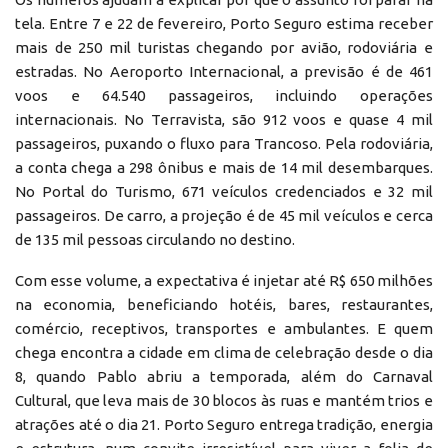
tela. Entre 7 e 22 de fevereiro, Porto Seguro estima receber
mais de 250 mil turistas chegando por avião, rodoviária e
estradas. No Aeroporto Internacional, a previsão é de 461
voos e 64.540 passageiros, incluindo operações
internacionais. No Terravista, são 912 voos e quase 4 mil
passageiros, puxando o fluxo para Trancoso. Pela rodoviária,
a conta chega a 298 ônibus e mais de 14 mil desembarques.
No Portal do Turismo, 671 veículos credenciados e 32 mil
passageiros. De carro, a projeção é de 45 mil veículos e cerca
de 135 mil pessoas circulando no destino.
Com esse volume, a expectativa é injetar até R$ 650 milhões
na economia, beneficiando hotéis, bares, restaurantes,
comércio, receptivos, transportes e ambulantes. E quem
chega encontra a cidade em clima de celebração desde o dia
8, quando Pablo abriu a temporada, além do Carnaval
Cultural, que leva mais de 30 blocos às ruas e mantém trios e
atrações até o dia 21. Porto Seguro entrega tradição, energia