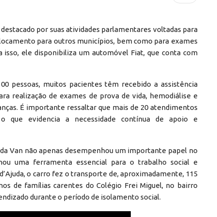
 destacado por suas atividades parlamentares voltadas para
eslocamento para outros municípios, bem como para exames
 isso, ele disponibiliza um automóvel Fiat, que conta com
300 pessoas, muitos pacientes têm recebido a assistência
ara realização de exames de prova de vida, hemodiálise e
nças. É importante ressaltar que mais de 20 atendimentos
o que evidencia a necessidade contínua de apoio e
o da Van não apenas desempenhou um importante papel no
ou uma ferramenta essencial para o trabalho social e
 d’Ajuda, o carro fez o transporte de, aproximadamente, 115
nos de famílias carentes do Colégio Frei Miguel, no bairro
endizado durante o período de isolamento social.