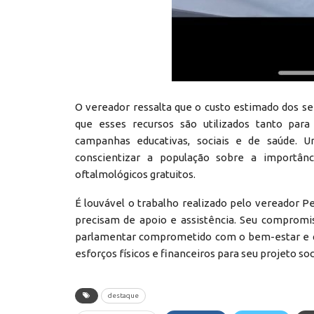
O vereador ressalta que o custo estimado dos ser
que esses recursos são utilizados tanto para
campanhas educativas, sociais e de saúde. 
conscientizar a população sobre a importân
oftalmológicos gratuitos.
É louvável o trabalho realizado pelo vereador P
precisam de apoio e assistência. Seu comprom
parlamentar comprometido com o bem-estar e qu
esforços físicos e financeiros para seu projeto soc
destaque