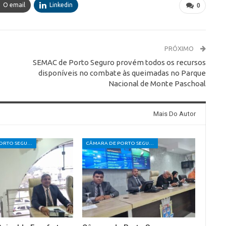
O email
Linkedin
0
PRÓXIMO
SEMAC de Porto Seguro provém todos os recursos
disponíveis no combate às queimadas no Parque
Nacional de Monte Paschoal
Mais Do Autor
CÂMARA DE PORTO SEGURO
CÂMARA DE PORTO SEGURO