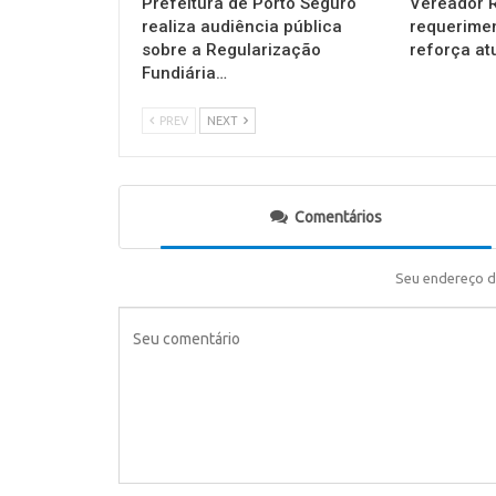
Prefeitura de Porto Seguro
Vereador R
realiza audiência pública
requerimen
sobre a Regularização
reforça a
Fundiária…
PREV
NEXT
Comentários
Seu endereço d