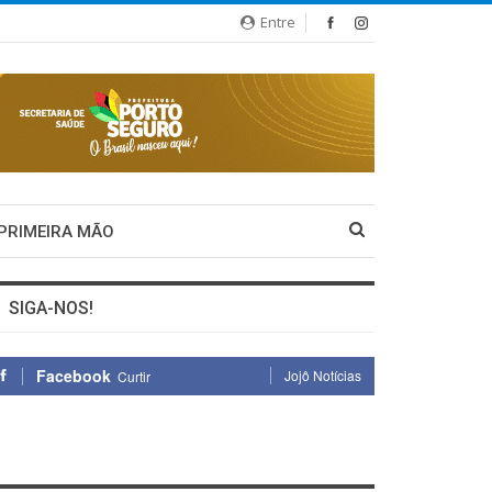
Entre
 PRIMEIRA MÃO
SIGA-NOS!
Facebook
Jojô Notícias
Curtir