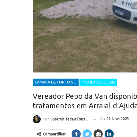
CÂMARA DE PORTO SEGURO
PROJETOS SOCIAIS
Vereador Pepo da Van disponib
tratamentos em Arraial d’Ajud
On
21 Nov, 2023
Por
Josemir Tadeu Fonseca
Compartilhar