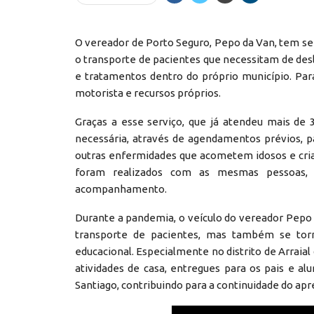
O vereador de Porto Seguro, Pepo da Van, tem se
o transporte de pacientes que necessitam de d
e tratamentos dentro do próprio município. Para
motorista e recursos próprios.
Graças a esse serviço, que já atendeu mais de 
necessária, através de agendamentos prévios, p
outras enfermidades que acometem idosos e cria
foram realizados com as mesmas pessoas, 
acompanhamento.
Durante a pandemia, o veículo do vereador Pep
transporte de pacientes, mas também se torn
educacional. Especialmente no distrito de Arraial
atividades de casa, entregues para os pais e alu
Santiago, contribuindo para a continuidade do apr