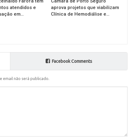
einaldo Farofa tem
Câmara de Porto Seguro
tos atendidos e
aprova projetos que viabilizam
tuação em…
Clínica de Hemodiálise e…
Facebook Comments
e email não será publicado.