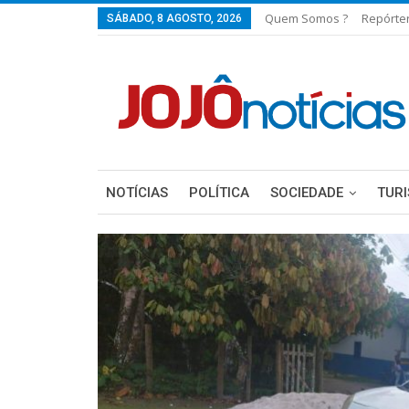
Quem Somos ?
Repórte
SÁBADO, 8 AGOSTO, 2026
NOTÍCIAS
POLÍTICA
SOCIEDADE
TUR