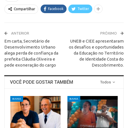
Facebook
Twitter
Compartilhar
ANTERIOR
PRÓXIMO
Em carta, Secretário de
UNEB e CIEE apresentaram
Desenvolvimento Urbano
os desafios e oportunidades
alega perda de confiança da
da Educação no Território
prefeita Cláudia Oliveira e
de Identidade Costa do
pede exoneração do cargo
Descobrimento.
VOCÊ PODE GOSTAR TAMBÉM
Todos
BAHIA
BAHIA