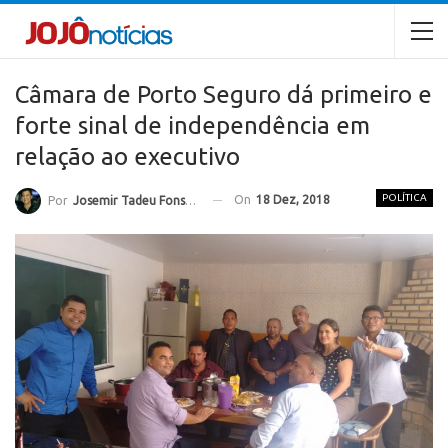
Câmara de Porto Seguro dá primeiro e
forte sinal de independência em
relação ao executivo
POLÍTICA
On
18 Dez, 2018
Por
Josemir Tadeu Fonseca