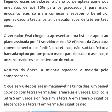
Segundo esses servidores, o plano contemplava aumentos
imediatos de até 30% para os graduados já para maio,
enquanto eles só iriam começar a receber o benefício,
apenas daqui a três anos, ainda escalonados, de três em três
anos.
O vereador Evaí chegou a apresentar uma lista de apoio ao
plano assinada por 21 servidores dos 32 efetivos da Casa para
convencimento dos “edis”, entretanto, não surtiu efeito; a
bancada optou por um prazo maior para debater o assunto, e
onze vereadores se abstiveram de votar.
Resumo da ópera: a minoria agradece a maioria pela
compreensão.
O que se viu depois era inimaginável há trinta dias; um painel
colorido com letras vermelhas, amarelas e verdes. Explico: a
letra S em verde significa sim; a letra A em amarelo significa
abstenção e a letra N em vermelho significa não.