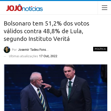
Bolsonaro tem 51,2% dos votos
válidos contra 48,8% de Lula,
segundo Instituto Veritá
POLÍTICA
Por
Josemir Tadeu Fonseca
Ultimas atualizações
17 Out, 2022