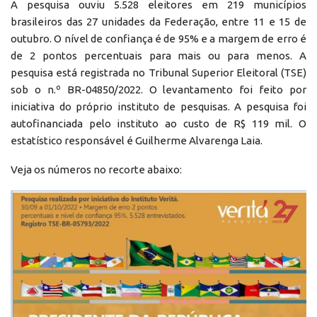
A pesquisa ouviu 5.528 eleitores em 219 municípios
brasileiros das 27 unidades da Federação, entre 11 e 15 de
outubro. O nível de confiança é de 95% e a margem de erro é
de 2 pontos percentuais para mais ou para menos. A
pesquisa está registrada no Tribunal Superior Eleitoral (TSE)
sob o n.º BR-04850/2022. O levantamento foi feito por
iniciativa do próprio instituto de pesquisas. A pesquisa foi
autofinanciada pelo instituto ao custo de R$ 119 mil. O
estatístico responsável é Guilherme Alvarenga Laia.
Veja os números no recorte abaixo: