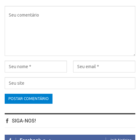
SIGA-NOS!
Jojô Notícias