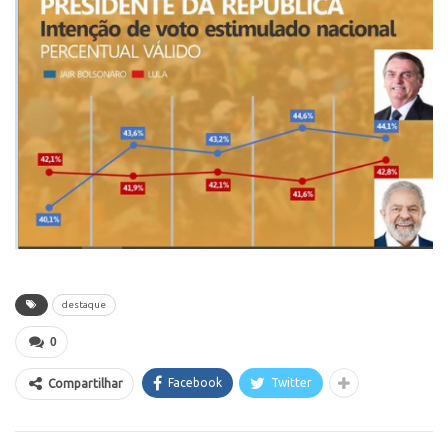
destaque
0
Facebook
Twitter
Compartilhar