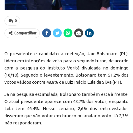
0
Compartilhar
O presidente e candidato à reeleição, Jair Bolsonaro (PL),
lidera em intenções de voto para o segundo turno, de acordo
com a pesquisa do Instituto Veritá divulgada no domingo
(16/10). Segundo o levantamento, Bolsonaro tem 51,2% dos
votos válidos contra 48,8% de Luiz Inácio Lula da Silva (PT).
Já na pesquisa estimulada, Bolsonaro também está à frente.
O atual presidente aparece com 48,7% dos votos, enquanto
Lula tem 46,4%. Nesse cenário, 2,6% dos entrevistados
disseram que vão votar em branco ou anular o voto. Já 2,3%
não responderam.