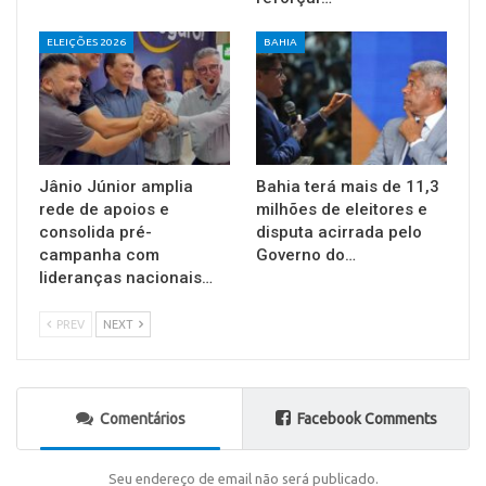
ELEIÇÕES 2026
BAHIA
Jânio Júnior amplia
Bahia terá mais de 11,3
rede de apoios e
milhões de eleitores e
consolida pré-
disputa acirrada pelo
campanha com
Governo do…
lideranças nacionais…
PREV
NEXT
Comentários
Facebook Comments
Seu endereço de email não será publicado.