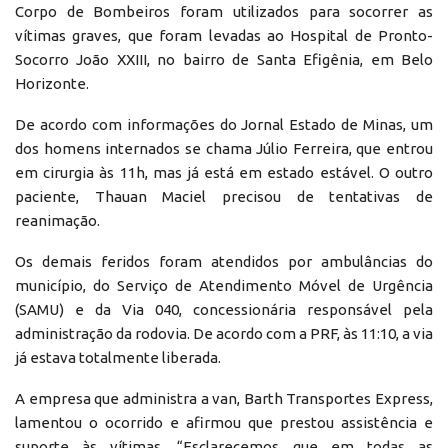
Corpo de Bombeiros foram utilizados para socorrer as
vítimas graves, que foram levadas ao Hospital de Pronto-
Socorro João XXIII, no bairro de Santa Efigênia, em Belo
Horizonte.
De acordo com informações do Jornal Estado de Minas, um
dos homens internados se chama Júlio Ferreira, que entrou
em cirurgia às 11h, mas já está em estado estável. O outro
paciente, Thauan Maciel precisou de tentativas de
reanimação.
Os demais feridos foram atendidos por ambulâncias do
município, do Serviço de Atendimento Móvel de Urgência
(SAMU) e da Via 040, concessionária responsável pela
administração da rodovia. De acordo com a PRF, às 11:10, a via
já estava totalmente liberada.
A empresa que administra a van, Barth Transportes Express,
lamentou o ocorrido e afirmou que prestou assistência e
suporte às vítimas. “Esclarecemos que em todas as