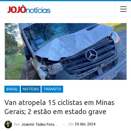
BRASIL
NOTÍCIAS
TRÂNSITO
Van atropela 15 ciclistas em Minas
Gerais; 2 estão em estado grave
On
30 Abr, 2024
Por
Josemir Tadeu Fonseca