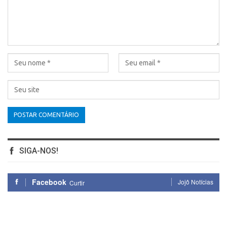
SIGA-NOS!
Facebook
Jojô Notícias
Curtir