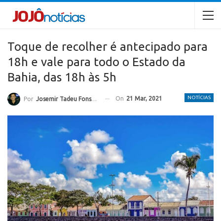
Toque de recolher é antecipado para
18h e vale para todo o Estado da
Bahia, das 18h às 5h
NOTÍCIAS
On
21 Mar, 2021
Por
Josemir Tadeu Fonseca