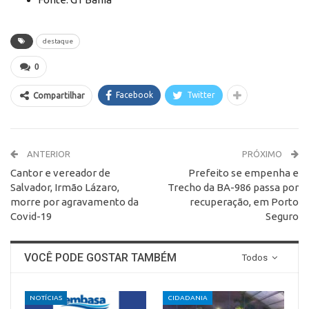
destaque
0
Facebook
Twitter
Compartilhar
ANTERIOR
PRÓXIMO
Cantor e vereador de
Prefeito se empenha e
Salvador, Irmão Lázaro,
Trecho da BA-986 passa por
morre por agravamento da
recuperação, em Porto
Covid-19
Seguro
VOCÊ PODE GOSTAR TAMBÉM
Todos
NOTÍCIAS
CIDADANIA