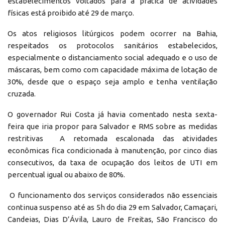
estabelecimentos voltados para a prática de atividades
físicas está proibido até 29 de março.
Os atos religiosos litúrgicos podem ocorrer na Bahia,
respeitados os protocolos sanitários estabelecidos,
especialmente o distanciamento social adequado e o uso de
máscaras, bem como com capacidade máxima de lotação de
30%, desde que o espaço seja amplo e tenha ventilação
cruzada.
O governador Rui Costa já havia comentado nesta sexta-
feira que iria propor para Salvador e RMS sobre as medidas
restritivas A retomada escalonada das atividades
econômicas fica condicionada à manutenção, por cinco dias
consecutivos, da taxa de ocupação dos leitos de UTI em
percentual igual ou abaixo de 80%.
O funcionamento dos serviços considerados não essenciais
continua suspenso até as 5h do dia 29 em Salvador, Camaçari,
Candeias, Dias D’Ávila, Lauro de Freitas, São Francisco do