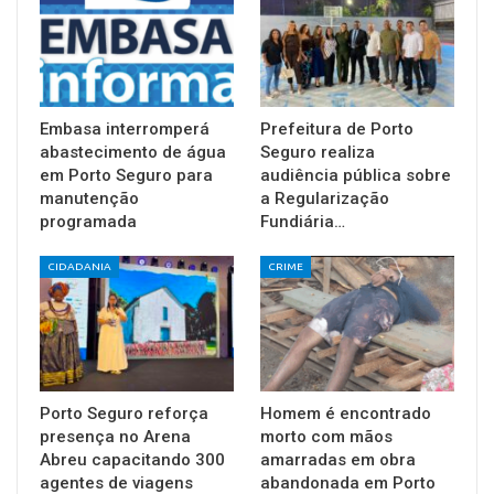
Embasa interromperá
Prefeitura de Porto
abastecimento de água
Seguro realiza
em Porto Seguro para
audiência pública sobre
manutenção
a Regularização
programada
Fundiária…
CIDADANIA
CRIME
Porto Seguro reforça
Homem é encontrado
presença no Arena
morto com mãos
Abreu capacitando 300
amarradas em obra
agentes de viagens
abandonada em Porto