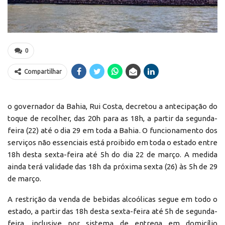
0
Compartilhar
o governador da Bahia, Rui Costa, decretou a antecipação do
toque de recolher, das 20h para as 18h, a partir da segunda-
feira (22) até o dia 29 em toda a Bahia. O funcionamento dos
serviços não essenciais está proibido em toda o estado entre
18h desta sexta-feira até 5h do dia 22 de março. A medida
ainda terá validade das 18h da próxima sexta (26) às 5h de 29
de março.
A restrição da venda de bebidas alcoólicas segue em todo o
estado, a partir das 18h desta sexta-feira até 5h de segunda-
feira, inclusive por sistema de entrega em domicílio