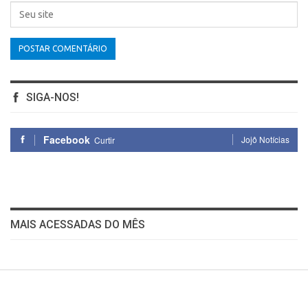
SIGA-NOS!
Facebook
Jojô Notícias
Curtir
MAIS ACESSADAS DO MÊS