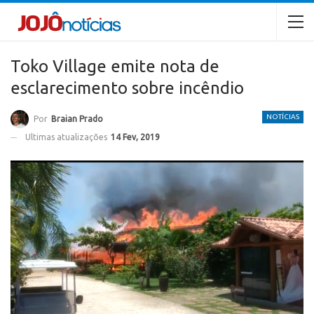
Toko Village emite nota de
esclarecimento sobre incêndio
NOTÍCIAS
Por
Braian Prado
Ultimas atualizações
14 Fev, 2019