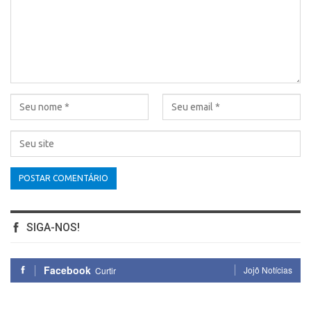
SIGA-NOS!
Facebook
Jojô Notícias
Curtir