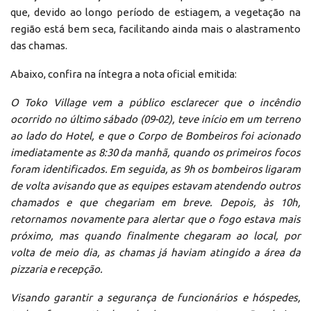
que, devido ao longo período de estiagem, a vegetação na
região está bem seca, facilitando ainda mais o alastramento
das chamas.
Abaixo, confira na íntegra a nota oficial emitida:
O Toko Village vem a público esclarecer que o incêndio
ocorrido no último sábado (09-02), teve início em um terreno
ao lado do Hotel, e que o Corpo de Bombeiros foi acionado
imediatamente as 8:30 da manhã, quando os primeiros focos
foram identificados. Em seguida, as 9h os bombeiros ligaram
de volta avisando que as equipes estavam atendendo outros
chamados e que chegariam em breve. Depois, às 10h,
retornamos novamente para alertar que o fogo estava mais
próximo, mas quando finalmente chegaram ao local, por
volta de meio dia, as chamas já haviam atingido a área da
pizzaria e recepção.
Visando garantir a segurança de funcionários e hóspedes,