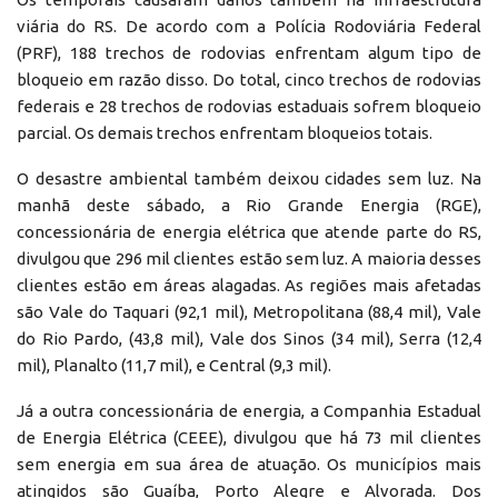
viária do RS. De acordo com a Polícia Rodoviária Federal
(PRF), 188 trechos de rodovias enfrentam algum tipo de
bloqueio em razão disso. Do total, cinco trechos de rodovias
federais e 28 trechos de rodovias estaduais sofrem bloqueio
parcial. Os demais trechos enfrentam bloqueios totais.
O desastre ambiental também deixou cidades sem luz. Na
manhã deste sábado, a Rio Grande Energia (RGE),
concessionária de energia elétrica que atende parte do RS,
divulgou que 296 mil clientes estão sem luz. A maioria desses
clientes estão em áreas alagadas. As regiões mais afetadas
são Vale do Taquari (92,1 mil), Metropolitana (88,4 mil), Vale
do Rio Pardo, (43,8 mil), Vale dos Sinos (34 mil), Serra (12,4
mil), Planalto (11,7 mil), e Central (9,3 mil).
Já a outra concessionária de energia, a Companhia Estadual
de Energia Elétrica (CEEE), divulgou que há 73 mil clientes
sem energia em sua área de atuação. Os municípios mais
atingidos são Guaíba, Porto Alegre e Alvorada. Dos