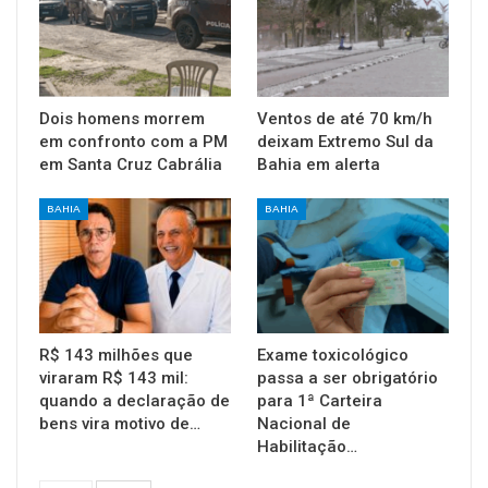
Dois homens morrem
Ventos de até 70 km/h
em confronto com a PM
deixam Extremo Sul da
em Santa Cruz Cabrália
Bahia em alerta
BAHIA
BAHIA
R$ 143 milhões que
Exame toxicológico
viraram R$ 143 mil:
passa a ser obrigatório
quando a declaração de
para 1ª Carteira
bens vira motivo de…
Nacional de
Habilitação…