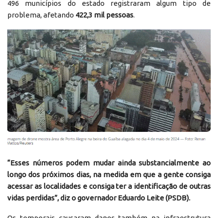
496 municípios do estado registraram algum tipo de
problema, afetando
422,3 mil pessoas
.
“Esses números podem mudar ainda substancialmente ao
longo dos próximos dias, na medida em que a gente consiga
acessar as localidades e consiga ter a identificação de outras
vidas perdidas”, diz o governador
Eduardo Leite
(
PSDB
).
Os temporais causaram danos também na infraestrutura