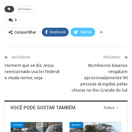
destaque
0
Facebook
Twitter
Compartilhar
ANTERIOR
PRÓXIMO
Homem que se diz Jesus
Bombeiros baianos
reencarnado usa lei federal
resgatam
e muda nome; veja
aproximadamente 90
pessoas atingidas pelas
chuvas no Rio Grande do Sul
VOCÊ PODE GOSTAR TAMBÉM
Todos
CRIME
BAHIA